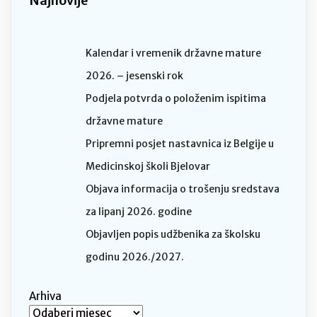
Najnovije
Kalendar i vremenik državne mature
2026. – jesenski rok
Podjela potvrda o položenim ispitima
državne mature
Pripremni posjet nastavnica iz Belgije u
Medicinskoj školi Bjelovar
Objava informacija o trošenju sredstava
za lipanj 2026. godine
Objavljen popis udžbenika za školsku
godinu 2026./2027.
Arhiva