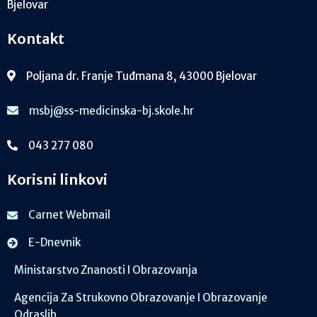
Bjelovar
Kontakt
Poljana dr. Franje Tuđmana 8, 43000 Bjelovar
msbj@ss-medicinska-bj.skole.hr
043 277 080
Korisni linkovi
Carnet Webmail
E-Dnevnik
Ministarstvo Znanosti I Obrazovanja
Agencija Za Strukovno Obrazovanje I Obrazovanje
Odraslih