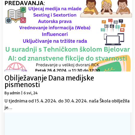
Obilježavanje Dana medijske
pismenosti
By
admin
|
6
svi, 24
U tjednima od 15.4.2024. do 30.4.2024. naša Škola obilježila
je…