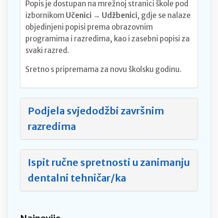
Popis je dostupan na mrežnoj stranici škole pod
izbornikom
Učenici → Udžbenici
, gdje se nalaze
objedinjeni popisi prema obrazovnim
programima i razredima, kao i zasebni popisi za
svaki razred.
Sretno s pripremama za novu školsku godinu.
Podjela svjedodžbi završnim
razredima
Ispit ručne spretnosti u zanimanju
dentalni tehničar/ka