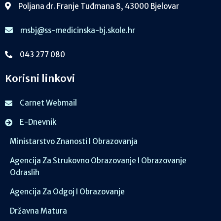
Poljana dr. Franje Tuđmana 8, 43000 Bjelovar
msbj@ss-medicinska-bj.skole.hr
043 277 080
Korisni linkovi
Carnet Webmail
E-Dnevnik
Ministarstvo Znanosti I Obrazovanja
Agencija Za Strukovno Obrazovanje I Obrazovanje
Odraslih
Agencija Za Odgoj I Obrazovanje
Državna Matura