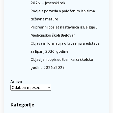
2026. – jesenski rok
Podjela potvrda o položenim ispitima
državne mature
Pripremni posjet nastavnica iz Belgije u
Medicinskoj školi Bjelovar
Objava informacija o trošenju sredstava
za lipanj 2026. godine
Objavljen popis udžbenika za školsku
godinu 2026./2027.
Arhiva
Kategorije