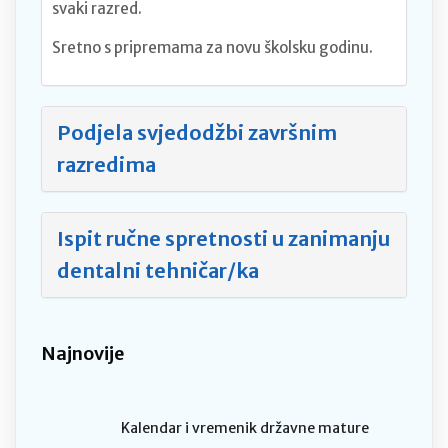
svaki razred.
Sretno s pripremama za novu školsku godinu.
Podjela svjedodžbi završnim
razredima
Ispit ručne spretnosti u zanimanju
dentalni tehničar/ka
Najnovije
Kalendar i vremenik državne mature