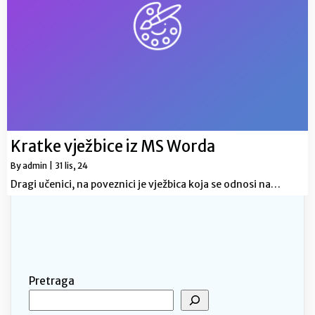
Kratke vježbice iz MS Worda
By
admin
|
31
lis, 24
Dragi učenici, na poveznici je vježbica koja se odnosi na…
Pretraga