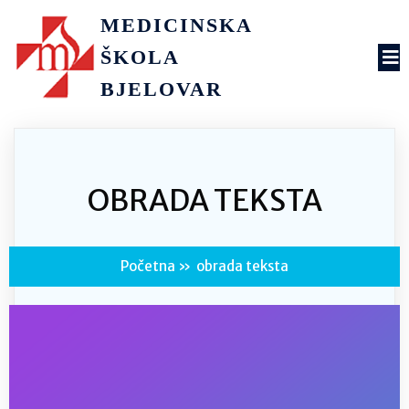
MEDICINSKA
ŠKOLA
BJELOVAR
OBRADA TEKSTA
Početna
»
obrada teksta