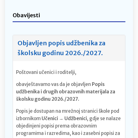
Obavijesti
Objavljen popis udžbenika za
školsku godinu 2026./2027.
Poštovani učenici i roditelji,
obavještavamo vas da je objavljen
Popis
udžbenika i drugih obrazovnih materijala za
školsku godinu 2026./2027.
Popis je dostupan na mrežnoj stranici škole pod
izbornikom
Učenici → Udžbenici
, gdje se nalaze
objedinjeni popisi prema obrazovnim
programima i razredima, kao i zasebni popisi za