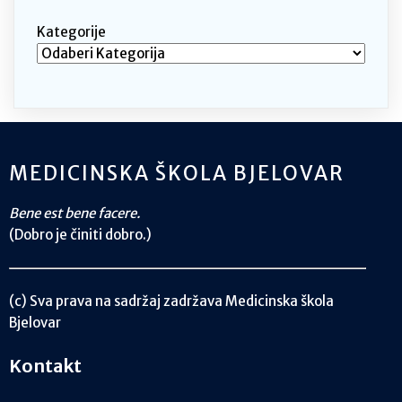
Kategorije
MEDICINSKA ŠKOLA BJELOVAR
Bene est bene facere.
(Dobro je činiti dobro.)
(c) Sva prava na sadržaj zadržava Medicinska škola
Bjelovar
Kontakt