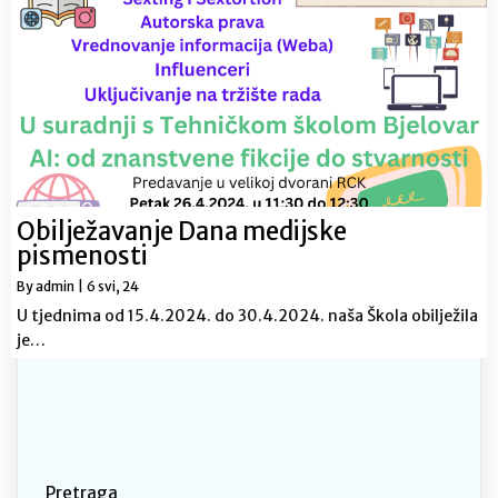
Obilježavanje Dana medijske
pismenosti
By
admin
|
6
svi, 24
U tjednima od 15.4.2024. do 30.4.2024. naša Škola obilježila
je…
Pretraga