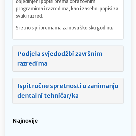
objedinjeni popisi prema obrazovnim
programima i razredima, kao i zasebni popisi za
svaki razred.
Sretno s pripremama za novu školsku godinu.
Podjela svjedodžbi završnim
razredima
Ispit ručne spretnosti u zanimanju
dentalni tehničar/ka
Najnovije