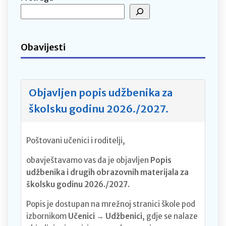
Obavijesti
Objavljen popis udžbenika za
školsku godinu 2026./2027.
Poštovani učenici i roditelji,
obavještavamo vas da je objavljen
Popis
udžbenika i drugih obrazovnih materijala za
školsku godinu 2026./2027.
Popis je dostupan na mrežnoj stranici škole pod
izbornikom
Učenici → Udžbenici
, gdje se nalaze