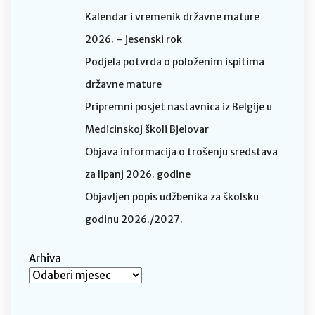
Kalendar i vremenik državne mature
2026. – jesenski rok
Podjela potvrda o položenim ispitima
državne mature
Pripremni posjet nastavnica iz Belgije u
Medicinskoj školi Bjelovar
Objava informacija o trošenju sredstava
za lipanj 2026. godine
Objavljen popis udžbenika za školsku
godinu 2026./2027.
Arhiva