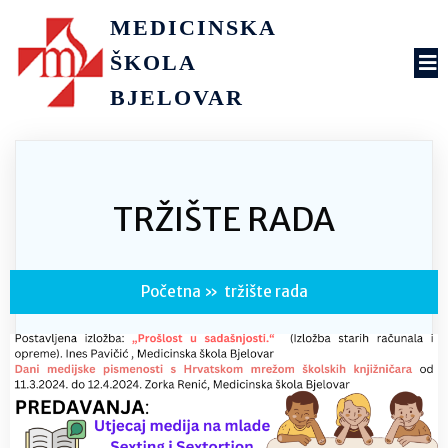
MEDICINSKA
ŠKOLA
BJELOVAR
TRŽIŠTE RADA
Početna
»
tržište rada