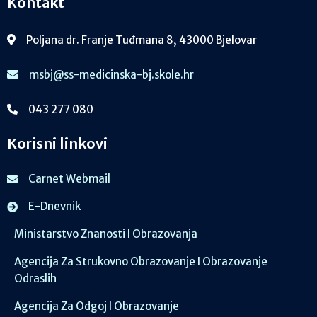
Kontakt
Poljana dr. Franje Tuđmana 8, 43000 Bjelovar
msbj@ss-medicinska-bj.skole.hr
043 277 080
Korisni linkovi
Carnet Webmail
E-Dnevnik
Ministarstvo Znanosti I Obrazovanja
Agencija Za Strukovno Obrazovanje I Obrazovanje
Odraslih
Agencija Za Odgoj I Obrazovanje