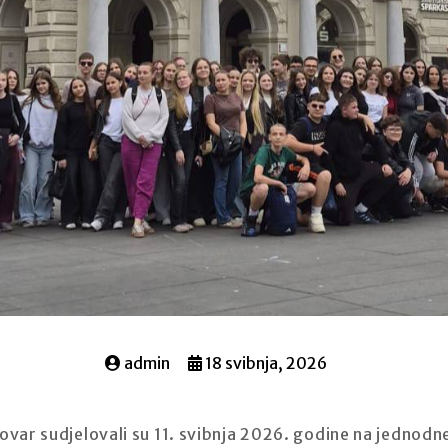
admin
18 svibnja, 2026
ovar sudjelovali su 11. svibnja 2026. godine na jednodn