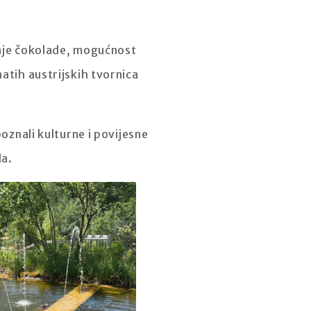
dnje čokolade, mogućnost
atih austrijskih tvornica
poznali kulturne i povijesne
da.