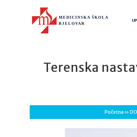
MEDICINSKA ŠKOLA
UP
BJELOVAR
Terenska nastav
Početna
»
DO