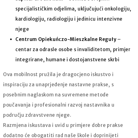
specijalističkim odjelima, uključujući onkologiju,
kardiologiju, radiologiju i jedinicu intenzivne
njege
Centrum Opiekuńczo-Mieszkalne Reguły
–
centar za odrasle osobe s invaliditetom, primjer
integrirane, humane i dostojanstvene skrbi
Ova mobilnost pružila je dragocjeno iskustvo i
inspiraciju za unaprjeđenje nastavne prakse, s
posebnim naglaskom na suvremene metode
poučavanja i profesionalni razvoj nastavnika u
području zdravstvene njege.
Razmjena iskustava i uvid u primjere dobre prakse
dodatno će obogatiti rad naše škole i doprinijeti