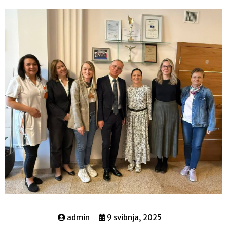
admin
9 svibnja, 2025