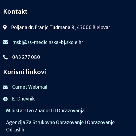
Kontakt
Poljana dr. Franje Tuđmana 8, 43000 Bjelovar
msbj@ss-medicinska-bj.skole.hr
043 277 080
Korisni linkovi
Carnet Webmail
E-Dnevnik
Ministarstvo Znanosti I Obrazovanja
Agencija Za Strukovno Obrazovanje I Obrazovanje
Odraslih