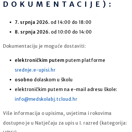
DOKUMENTACIJE):
7. srpnja 2026.
od 14:00 do 18:00
8. srpnja 2026.
od 10:00 do 14:00
Dokumentaciju je moguće dostaviti:
elektroničkim putem
putem platforme
srednje.e-upisi.hr
osobno
dolaskom u školu
elektroničkim putem na e-mail adresu škole:
info@medskolabj.tcloud.hr
Više informacija o upisima, uvjetima i rokovima
dostupno je u Natječaju za upis u I. razred (kategorija: