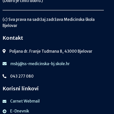
(Dobro je činiti dobro.)
(c) Sva prava na sadržaj zadržava Medicinska škola
Bjelovar
Kontakt
Poljana dr. Franje Tuđmana 8, 43000 Bjelovar
msbj@ss-medicinska-bj.skole.hr
043 277 080
Korisni linkovi
Carnet Webmail
E-Dnevnik