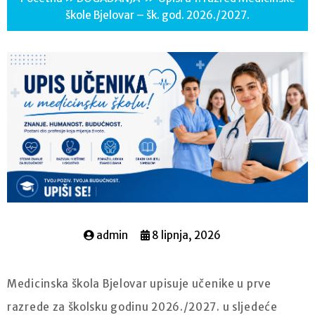
škole Bjelovar – šk. god. 2026./2027.
admin
8 lipnja, 2026
Medicinska škola Bjelovar upisuje učenike u prve
razrede za školsku godinu 2026./2027. u sljedeće