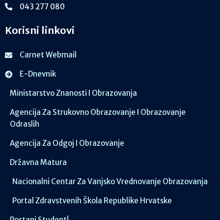
043 277 080
Korisni linkovi
Carnet Webmail
E-Dnevnik
Ministarstvo Znanosti I Obrazovanja
Agencija Za Strukovno Obrazovanje I Obrazovanje
Odraslih
Agencija Za Odgoj I Obrazovanje
Državna Matura
Nacionalni Centar Za Vanjsko Vrednovanje Obrazovanja
Portal Zdravstvenih Škola Republike Hrvatske
Postani Student!