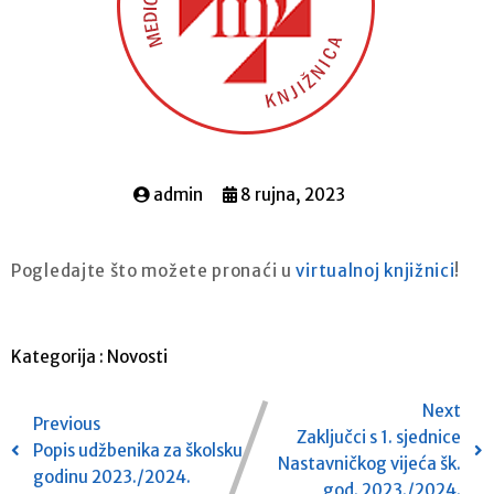
admin
8 rujna, 2023
Pogledajte što možete pronaći u
virtualnoj knjižnici
!
Kategorija :
Novosti
Next
Previous
Zaključci s 1. sjednice
Popis udžbenika za školsku
Nastavničkog vijeća šk.
godinu 2023./2024.
god. 2023./2024.