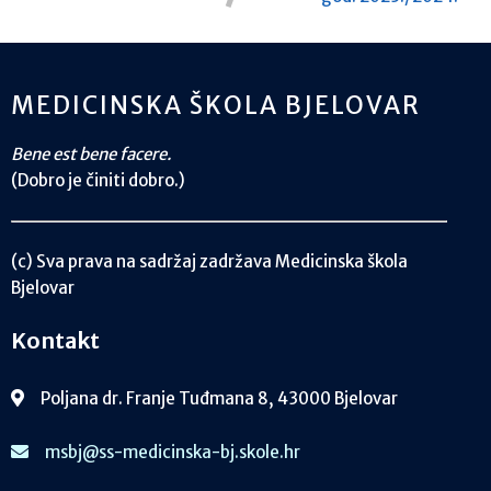
MEDICINSKA ŠKOLA BJELOVAR
Bene est bene facere.
(Dobro je činiti dobro.)
(c) Sva prava na sadržaj zadržava Medicinska škola
Bjelovar
Kontakt
Poljana dr. Franje Tuđmana 8, 43000 Bjelovar
msbj@ss-medicinska-bj.skole.hr