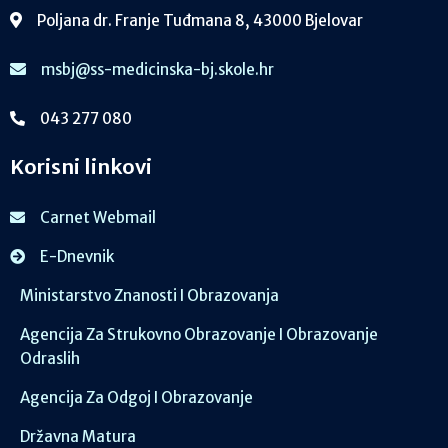
Poljana dr. Franje Tuđmana 8, 43000 Bjelovar
msbj@ss-medicinska-bj.skole.hr
043 277 080
Korisni linkovi
Carnet Webmail
E-Dnevnik
Ministarstvo Znanosti I Obrazovanja
Agencija Za Strukovno Obrazovanje I Obrazovanje
Odraslih
Agencija Za Odgoj I Obrazovanje
Državna Matura