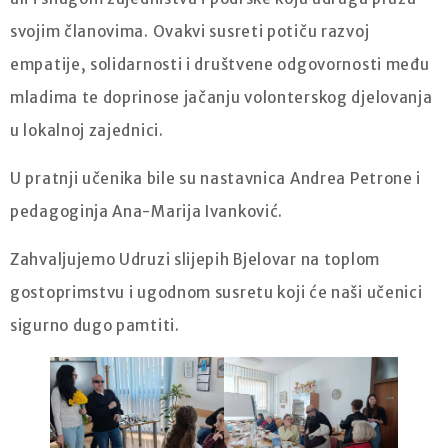
svojim članovima. Ovakvi susreti potiču razvoj
empatije, solidarnosti i društvene odgovornosti među
mladima te doprinose jačanju volonterskog djelovanja
u lokalnoj zajednici.
U pratnji učenika bile su nastavnica Andrea Petrone i
pedagoginja Ana-Marija Ivanković.
Zahvaljujemo Udruzi slijepih Bjelovar na toplom
gostoprimstvu i ugodnom susretu koji će naši učenici
sigurno dugo pamtiti.