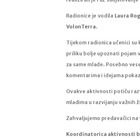
Radionice je vodila
Laura Ro
VolonTerra
.
Tijekom radionica učenici su k
priliku bolje upoznati pojam 
za same mlade. Posebno veseli
komentarima i idejama pokazal
Ovakve aktivnosti potiču raz
mladima u razvijanju važnih ž
Zahvaljujemo predavačici na v
Koordinatorica aktivnosti b