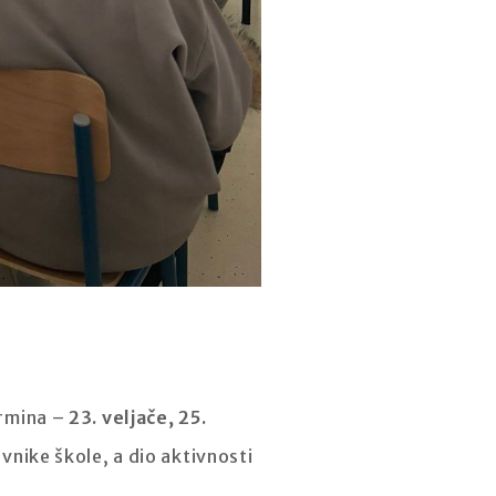
ermina –
23. veljače, 25.
avnike škole, a dio aktivnosti