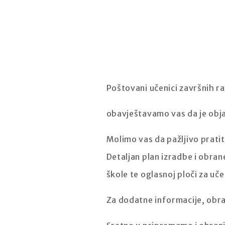
Poštovani učenici završnih r
obavještavamo vas da je obj
Molimo vas da pažljivo prati
Detaljan plan izradbe i obran
škole te oglasnoj ploči za uče
Za dodatne informacije, obra