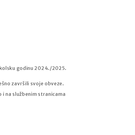
kolsku godinu 2024./2025.
šno završili svoje obveze.
o i na službenim stranicama