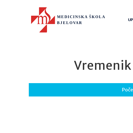
MEDICINSKA ŠKOLA
UP
BJELOVAR
Vremenik 
Poče