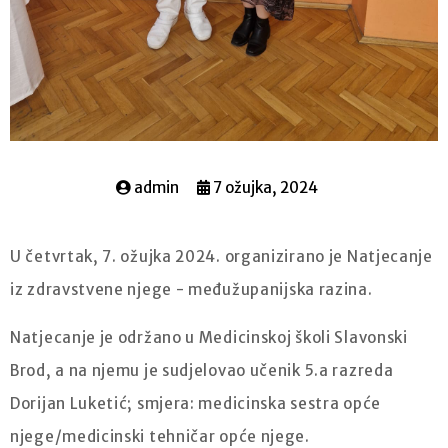
admin
7 ožujka, 2024
U četvrtak, 7. ožujka 2024. organizirano je Natjecanje
iz zdravstvene njege - međužupanijska razina.
Natjecanje je održano u Medicinskoj školi Slavonski
Brod, a na njemu je sudjelovao učenik 5.a razreda
Dorijan Luketić; smjera: medicinska sestra opće
njege/medicinski tehničar opće njege.