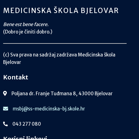
MEDICINSKA ŠKOLA BJELOVAR
Bene est bene facere.
(Dobro je činiti dobro.)
(c) Sva prava na sadržaj zadržava Medicinska škola
Bjelovar
Kontakt
Poljana dr. Franje Tuđmana 8, 43000 Bjelovar
msbj@ss-medicinska-bj.skole.hr
043 277 080
Korisni linkovi