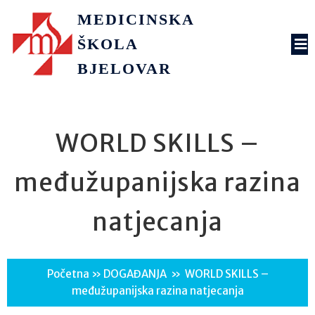
MEDICINSKA
ŠKOLA
BJELOVAR
WORLD SKILLS –
međužupanijska razina
natjecanja
Početna
»
DOGAĐANJA
»
WORLD SKILLS –
međužupanijska razina natjecanja