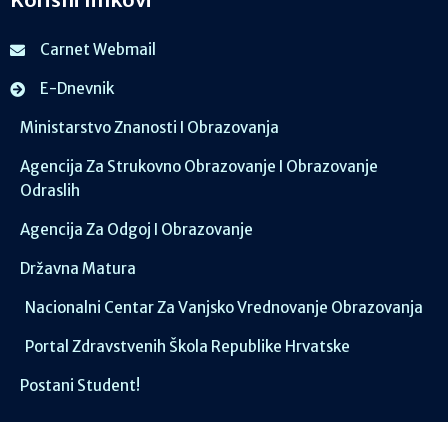
Carnet Webmail
E-Dnevnik
Ministarstvo Znanosti I Obrazovanja
Agencija Za Strukovno Obrazovanje I Obrazovanje
Odraslih
Agencija Za Odgoj I Obrazovanje
Državna Matura
Nacionalni Centar Za Vanjsko Vrednovanje Obrazovanja
Portal Zdravstvenih Škola Republike Hrvatske
Postani Student!
Društvene mreže