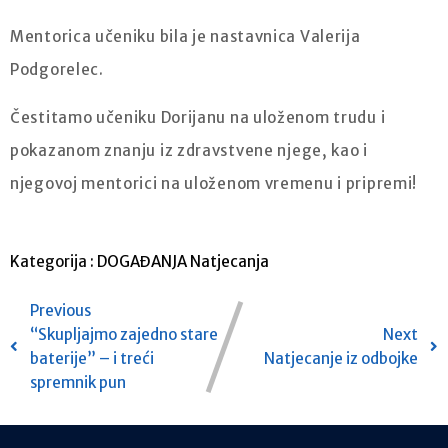
Mentorica učeniku bila je nastavnica Valerija
Podgorelec.
Čestitamo učeniku Dorijanu na uloženom trudu i
pokazanom znanju iz zdravstvene njege, kao i
njegovoj mentorici na uloženom vremenu i pripremi!
Kategorija :
DOGAĐANJA
Natjecanja
Previous
“Skupljajmo zajedno stare
Next
baterije” – i treći
Natjecanje iz odbojke
spremnik pun