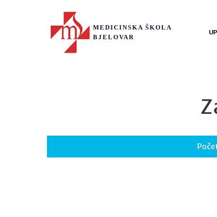
MEDICINSKA ŠKOLA
UP
BJELOVAR
Z
Poče