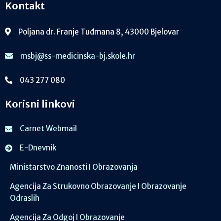
Kontakt
Poljana dr. Franje Tuđmana 8, 43000 Bjelovar
msbj@ss-medicinska-bj.skole.hr
043 277 080
Korisni linkovi
Carnet Webmail
E-Dnevnik
Ministarstvo Znanosti I Obrazovanja
Agencija Za Strukovno Obrazovanje I Obrazovanje
Odraslih
Agencija Za Odgoj I Obrazovanje