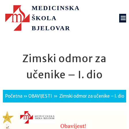
MEDICINSKA
ŠKOLA
BJELOVAR
Zimski odmor za
učenike – I. dio
Početna
»
OBAVIJESTI
»
Zimski odmor za učenike – I. dio