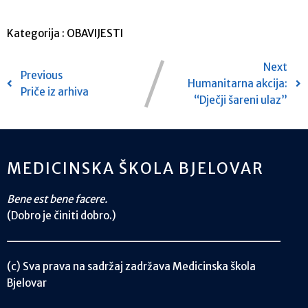
Kategorija :
OBAVIJESTI
Next
Previous
Humanitarna akcija:
Priče iz arhiva
“Dječji šareni ulaz”
MEDICINSKA ŠKOLA BJELOVAR
Bene est bene facere.
(Dobro je činiti dobro.)
(c) Sva prava na sadržaj zadržava Medicinska škola
Bjelovar