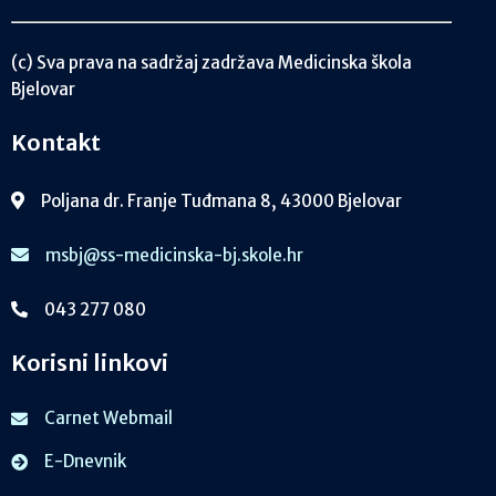
(c) Sva prava na sadržaj zadržava Medicinska škola
Bjelovar
Kontakt
Poljana dr. Franje Tuđmana 8, 43000 Bjelovar
msbj@ss-medicinska-bj.skole.hr
043 277 080
Korisni linkovi
Carnet Webmail
E-Dnevnik