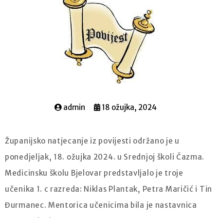
admin
18 ožujka, 2024
Županijsko natjecanje iz povijesti održano je u
ponedjeljak, 18. ožujka 2024. u Srednjoj školi Čazma.
Medicinsku školu Bjelovar predstavljalo je troje
učenika 1. c razreda: Niklas Plantak, Petra Maričić i Tin
Đurmanec. Mentorica učenicima bila je nastavnica