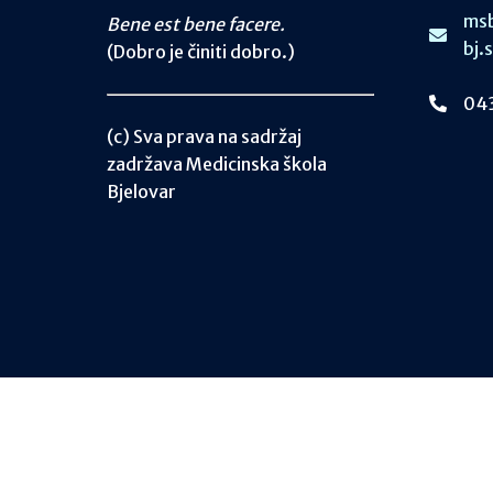
msb
Bene est bene facere.
bj.
(Dobro je činiti dobro.)
043
(c) Sva prava na sadržaj
zadržava Medicinska škola
Bjelovar