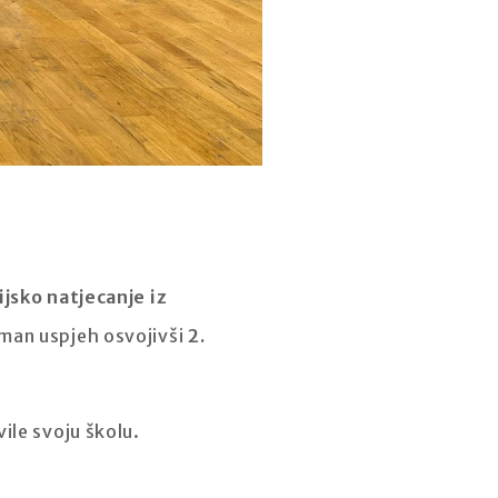
jsko natjecanje iz
iman uspjeh osvojivši
2.
ile svoju školu.