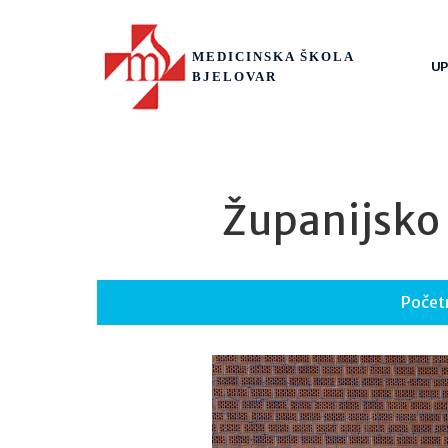
MEDICINSKA ŠKOLA
UP
BJELOVAR
Županijsko 
Počet