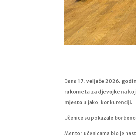
Dana
17. veljače 2026. godi
rukometa za djevojke
na ko
mjesto
u jakoj konkurenciji.
Učenice su pokazale borbenos
Mentor učenicama bio je nas