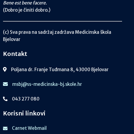
Bene est bene facere.
(Dobro je činiti dobro.)
(c) Sva prava na sadržaj zadržava Medicinska škola
Bjelovar
Kontakt
Poljana dr. Franje Tuđmana 8, 43000 Bjelovar
msbj@ss-medicinska-bj.skole.hr
043 277 080
Korisni linkovi
Carnet Webmail