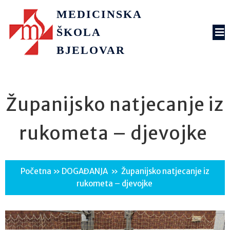
MEDICINSKA
ŠKOLA
BJELOVAR
Županijsko natjecanje iz
rukometa – djevojke
Početna
»
DOGAĐANJA
»
Županijsko natjecanje iz
rukometa – djevojke