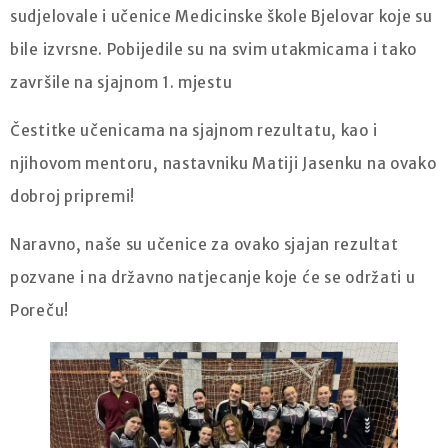
sudjelovale i učenice Medicinske škole Bjelovar koje su
bile izvrsne. Pobijedile su na svim utakmicama i tako
završile na sjajnom 1. mjestu
Čestitke učenicama na sjajnom rezultatu, kao i
njihovom mentoru, nastavniku Matiji Jasenku na ovako
dobroj pripremi!
Naravno, naše su učenice za ovako sjajan rezultat
pozvane i na državno natjecanje koje će se održati u
Poreču!