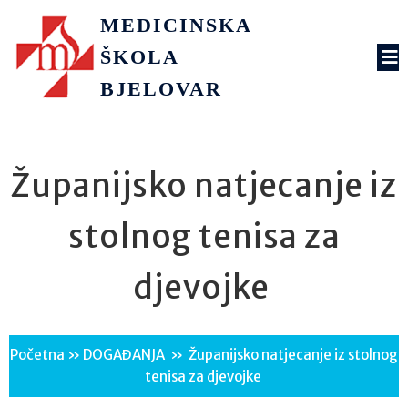
MEDICINSKA
ŠKOLA
BJELOVAR
Županijsko natjecanje iz
stolnog tenisa za
djevojke
Početna
»
DOGAĐANJA
»
Županijsko natjecanje iz stolnog
tenisa za djevojke