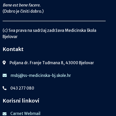
Bene est bene facere.
(Dobro je činiti dobro.)
(c) Sva prava na sadržaj zadržava Medicinska škola
Bjelovar
Kontakt
Poljana dr. Franje Tuđmana 8, 43000 Bjelovar
msbj@ss-medicinska-bj.skole.hr
043 277 080
Korisni linkovi
Carnet Webmail