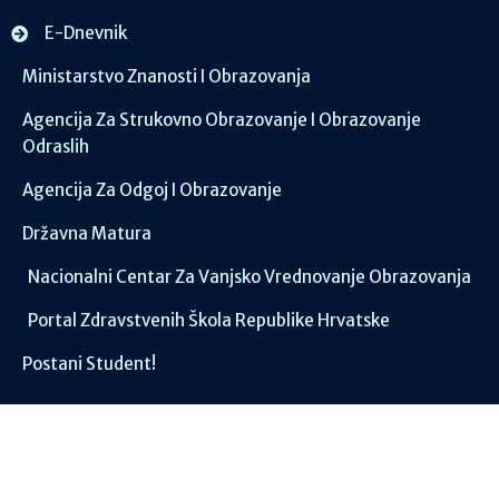
E-Dnevnik
Ministarstvo Znanosti I Obrazovanja
Agencija Za Strukovno Obrazovanje I Obrazovanje
Odraslih
Agencija Za Odgoj I Obrazovanje
Državna Matura
Nacionalni Centar Za Vanjsko Vrednovanje Obrazovanja
Portal Zdravstvenih Škola Republike Hrvatske
Postani Student!
Društvene mreže