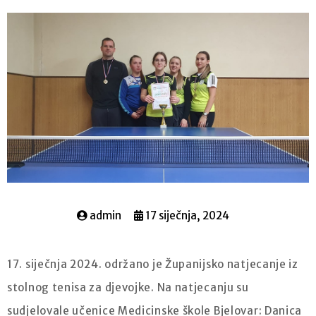
admin
17 siječnja, 2024
17. siječnja 2024. održano je Županijsko natjecanje iz
stolnog tenisa za djevojke. Na natjecanju su
sudjelovale učenice Medicinske škole Bjelovar: Danica