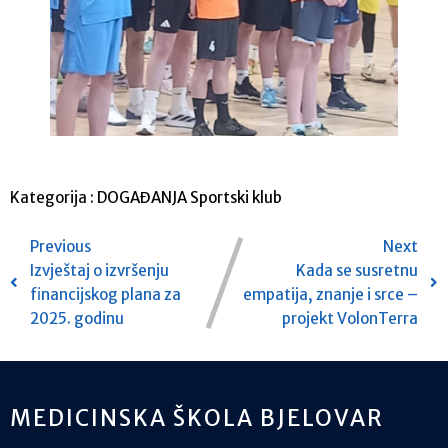
Kategorija :
DOGAĐANJA
Sportski klub
Previous
Next
Izvještaj o izvršenju
Kada se susretnu
financijskog plana za
empatija, znanje i srce –
2025. godinu
projekt VolonTerra
MEDICINSKA ŠKOLA BJELOVAR