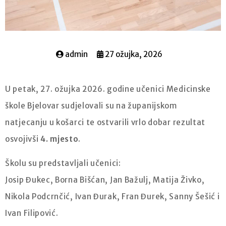
admin
27 ožujka, 2026
U petak, 27. ožujka 2026. godine učenici Medicinske
škole Bjelovar sudjelovali su na županijskom
natjecanju u košarci te ostvarili vrlo dobar rezultat
osvojivši
4. mjesto
.
Školu su predstavljali učenici:
Josip Đukec, Borna Bišćan, Jan Bažulj, Matija Živko,
Nikola Podcrnčić, Ivan Đurak, Fran Đurek, Sanny Šešić i
Ivan Filipović.