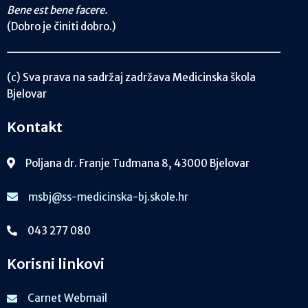
Bene est bene facere.
(Dobro je činiti dobro.)
(c) Sva prava na sadržaj zadržava Medicinska škola
Bjelovar
Kontakt
Poljana dr. Franje Tuđmana 8, 43000 Bjelovar
msbj@ss-medicinska-bj.skole.hr
043 277 080
Korisni linkovi
Carnet Webmail