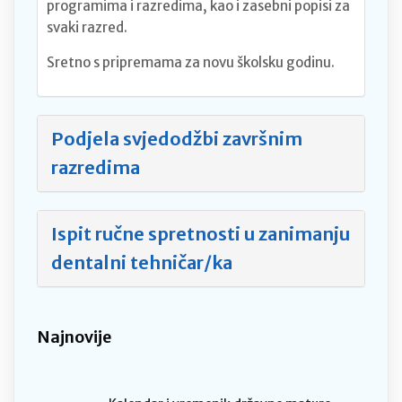
programima i razredima, kao i zasebni popisi za
svaki razred.
Sretno s pripremama za novu školsku godinu.
Podjela svjedodžbi završnim
razredima
Ispit ručne spretnosti u zanimanju
dentalni tehničar/ka
Najnovije