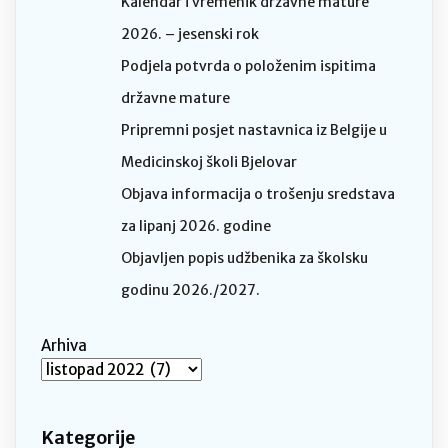
Kalendar i vremenik državne mature
2026. – jesenski rok
Podjela potvrda o položenim ispitima
državne mature
Pripremni posjet nastavnica iz Belgije u
Medicinskoj školi Bjelovar
Objava informacija o trošenju sredstava
za lipanj 2026. godine
Objavljen popis udžbenika za školsku
godinu 2026./2027.
Arhiva
Kategorije