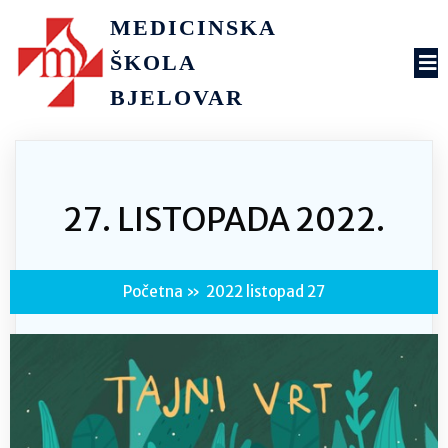
MEDICINSKA
ŠKOLA
BJELOVAR
27. LISTOPADA 2022.
Početna
»
2022 listopad 27