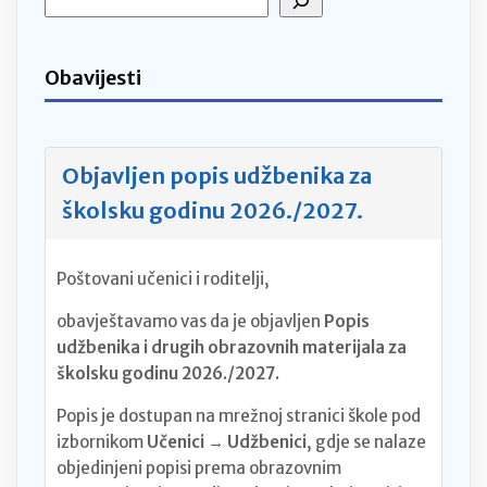
Obavijesti
Objavljen popis udžbenika za
školsku godinu 2026./2027.
Poštovani učenici i roditelji,
obavještavamo vas da je objavljen
Popis
udžbenika i drugih obrazovnih materijala za
školsku godinu 2026./2027.
Popis je dostupan na mrežnoj stranici škole pod
izbornikom
Učenici → Udžbenici
, gdje se nalaze
objedinjeni popisi prema obrazovnim