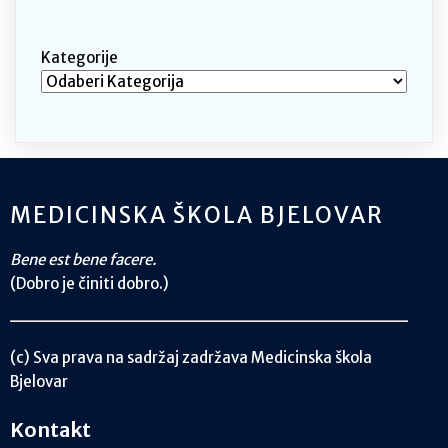
Kategorije
MEDICINSKA ŠKOLA BJELOVAR
Bene est bene facere.
(Dobro je činiti dobro.)
(c) Sva prava na sadržaj zadržava Medicinska škola
Bjelovar
Kontakt