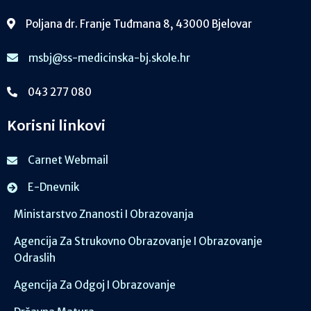
Poljana dr. Franje Tuđmana 8, 43000 Bjelovar
msbj@ss-medicinska-bj.skole.hr
043 277 080
Korisni linkovi
Carnet Webmail
E-Dnevnik
Ministarstvo Znanosti I Obrazovanja
Agencija Za Strukovno Obrazovanje I Obrazovanje
Odraslih
Agencija Za Odgoj I Obrazovanje