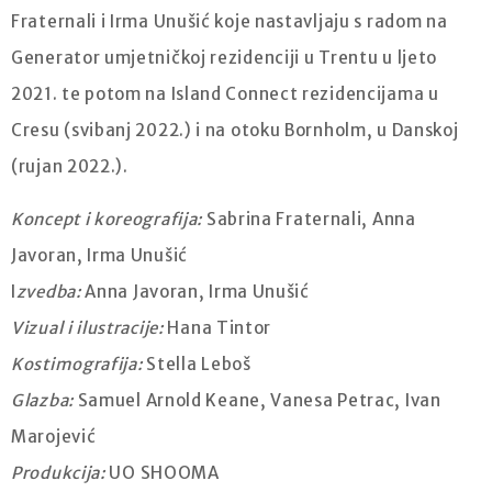
Fraternali i Irma Unušić koje nastavljaju s radom na
Generator umjetničkoj rezidenciji u Trentu u ljeto
2021. te potom na Island Connect rezidencijama u
Cresu (svibanj 2022.) i na otoku Bornholm, u Danskoj
(rujan 2022.).
Koncept i koreografija:
Sabrina Fraternali, Anna
Javoran, Irma Unušić
I
zvedba:
Anna Javoran, Irma Unušić
Vizual i ilustracije:
Hana Tintor
Kostimografija:
Stella Leboš
Glazba:
Samuel Arnold Keane, Vanesa Petrac, Ivan
Marojević
Produkcija:
UO SHOOMA