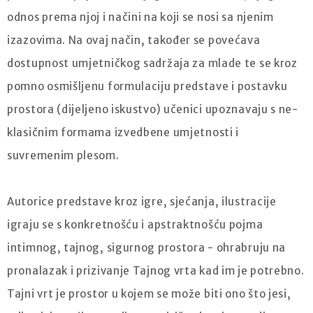
odnos prema njoj i načini na koji se nosi sa njenim
izazovima. Na ovaj način, također se povećava
dostupnost umjetničkog sadržaja za mlade te se kroz
pomno osmišljenu formulaciju predstave i postavku
prostora (dijeljeno iskustvo) učenici upoznavaju s ne-
klasičnim formama izvedbene umjetnosti i
suvremenim plesom.
Autorice predstave kroz igre, sjećanja, ilustracije
igraju se s konkretnošću i apstraktnošću pojma
intimnog, tajnog, sigurnog prostora - ohrabruju na
pronalazak i prizivanje Tajnog vrta kad im je potrebno.
Tajni vrt je prostor u kojem se može biti ono što jesi,