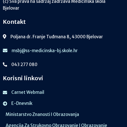
(c) Sva prava na sadržaj zadržava Medicinska škola
Bjelovar
Kontakt
Poljana dr. Franje Tuđmana 8, 43000 Bjelovar
msbj@ss-medicinska-bj.skole.hr
043 277 080
Korisni linkovi
Carnet Webmail
E-Dnevnik
Ministarstvo Znanosti I Obrazovanja
Agencija Za Strukovno Obrazovanje I Obrazovanje