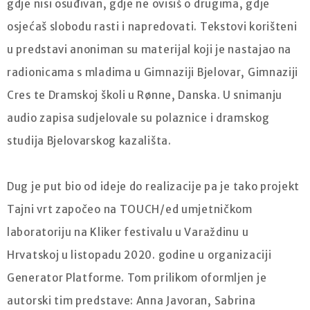
gdje nisi osuđivan, gdje ne ovisiš o drugima, gdje
osjećaš slobodu rasti i napredovati. Tekstovi korišteni
u predstavi anoniman su materijal koji je nastajao na
radionicama s mladima u Gimnaziji Bjelovar, Gimnaziji
Cres te Dramskoj školi u Rønne, Danska. U snimanju
audio zapisa sudjelovale su polaznice i dramskog
studija Bjelovarskog kazališta.
Dug je put bio od ideje do realizacije pa je tako projekt
Tajni vrt započeo na TOUCH/ed umjetničkom
laboratoriju na Kliker festivalu u Varaždinu u
Hrvatskoj u listopadu 2020. godine u organizaciji
Generator Platforme. Tom prilikom oformljen je
autorski tim predstave: Anna Javoran, Sabrina