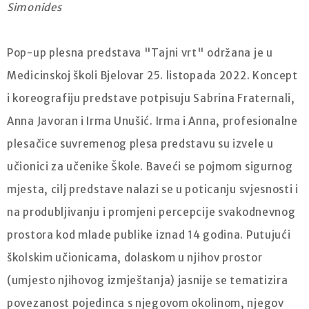
Simonides
Pop-up plesna predstava "Tajni vrt" održana je u
Medicinskoj školi Bjelovar 25. listopada 2022. Koncept
i koreografiju predstave potpisuju Sabrina Fraternali,
Anna Javoran i Irma Unušić. Irma i Anna, profesionalne
plesačice suvremenog plesa predstavu su izvele u
učionici za učenike Škole. Baveći se pojmom sigurnog
mjesta, cilj predstave nalazi se u poticanju svjesnosti i
na produbljivanju i promjeni percepcije svakodnevnog
prostora kod mlade publike iznad 14 godina. Putujući
školskim učionicama, dolaskom u njihov prostor
(umjesto njihovog izmještanja) jasnije se tematizira
povezanost pojedinca s njegovom okolinom, njegov