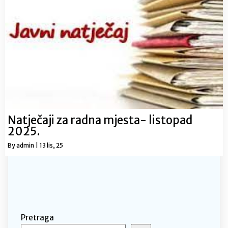
Natječaji za radna mjesta- listopad
2025.
By
admin
|
13
lis, 25
Pretraga