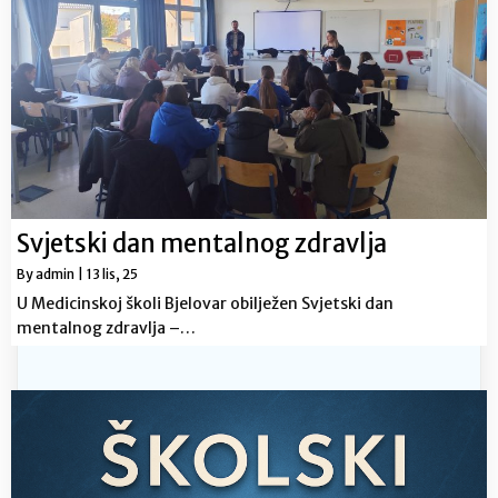
Svjetski dan mentalnog zdravlja
By
admin
|
13
lis, 25
U Medicinskoj školi Bjelovar obilježen Svjetski dan
mentalnog zdravlja –…