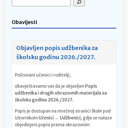
Obavijesti
Objavljen popis udžbenika za
školsku godinu 2026./2027.
Poštovani učenici i roditelji,
obavještavamo vas da je objavljen
Popis
udžbenika i drugih obrazovnih materijala za
školsku godinu 2026./2027.
Popis je dostupan na mrežnoj stranici škole pod
izbornikom
Učenici → Udžbenici
, gdje se nalaze
objedinjeni popisi prema obrazovnim