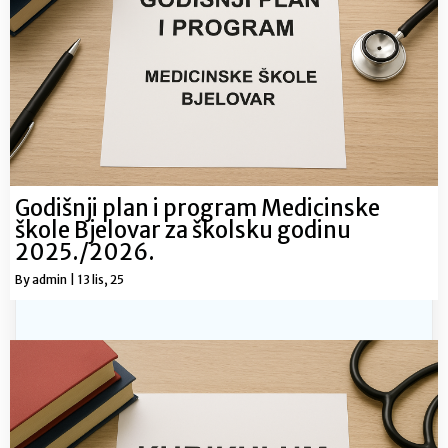
Godišnji plan i program Medicinske
škole Bjelovar za školsku godinu
2025./2026.
By
admin
|
13
lis, 25