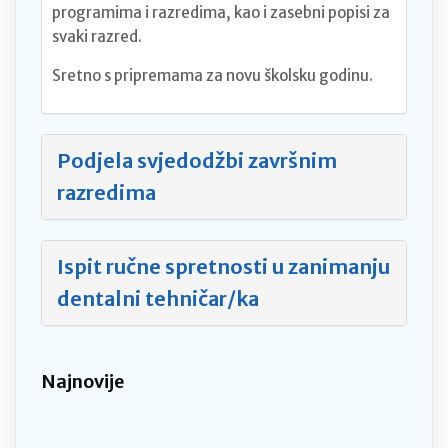
programima i razredima, kao i zasebni popisi za
svaki razred.
Sretno s pripremama za novu školsku godinu.
Podjela svjedodžbi završnim
razredima
Ispit ručne spretnosti u zanimanju
dentalni tehničar/ka
Najnovije