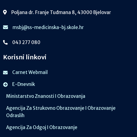
Poljana dr. Franje Tuđmana 8, 43000 Bjelovar
msbj@ss-medicinska-bj.skole.hr
043 277 080
Korisni linkovi
Carnet Webmail
E-Dnevnik
Ministarstvo Znanosti I Obrazovanja
Agencija Za Strukovno Obrazovanje I Obrazovanje
Odraslih
Agencija Za Odgoj I Obrazovanje