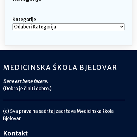
Kategorije
MEDICINSKA ŠKOLA BJELOVAR
Bene est bene facere.
(Dobro je činiti dobro.)
(c) Sva prava na sadržaj zadržava Medicinska škola
Bjelovar
Kontakt