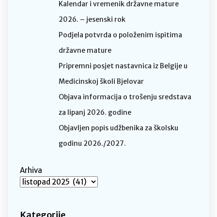
Kalendar i vremenik državne mature
2026. – jesenski rok
Podjela potvrda o položenim ispitima
državne mature
Pripremni posjet nastavnica iz Belgije u
Medicinskoj školi Bjelovar
Objava informacija o trošenju sredstava
za lipanj 2026. godine
Objavljen popis udžbenika za školsku
godinu 2026./2027.
Arhiva
Kategorije