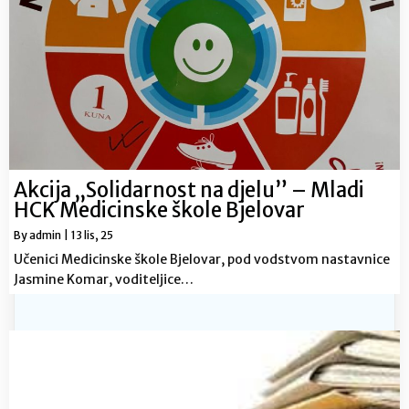
Akcija „Solidarnost na djelu” – Mladi
HCK Medicinske škole Bjelovar
By
admin
|
13
lis, 25
Učenici Medicinske škole Bjelovar, pod vodstvom nastavnice
Jasmine Komar, voditeljice…