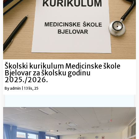
Školski kurikulum Medicinske škole
Bjelovar za školsku godinu
2025./2026.
By
admin
|
13
lis, 25