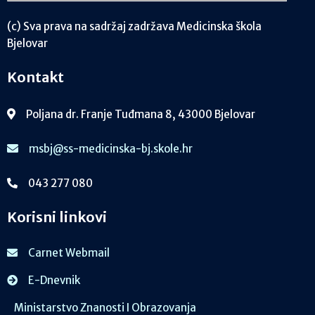
(c) Sva prava na sadržaj zadržava Medicinska škola
Bjelovar
Kontakt
Poljana dr. Franje Tuđmana 8, 43000 Bjelovar
msbj@ss-medicinska-bj.skole.hr
043 277 080
Korisni linkovi
Carnet Webmail
E-Dnevnik
Ministarstvo Znanosti I Obrazovanja