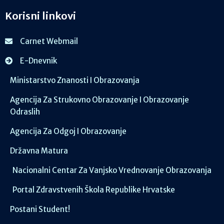
Korisni linkovi
Carnet Webmail
E-Dnevnik
Ministarstvo Znanosti I Obrazovanja
Agencija Za Strukovno Obrazovanje I Obrazovanje
Odraslih
Agencija Za Odgoj I Obrazovanje
Državna Matura
Nacionalni Centar Za Vanjsko Vrednovanje Obrazovanja
Portal Zdravstvenih Škola Republike Hrvatske
Postani Student!