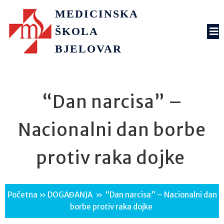
MEDICINSKA
ŠKOLA
BJELOVAR
“Dan narcisa” –
Nacionalni dan borbe
protiv raka dojke
Početna
»
DOGAĐANJA
»
“Dan narcisa” – Nacionalni dan
borbe protiv raka dojke