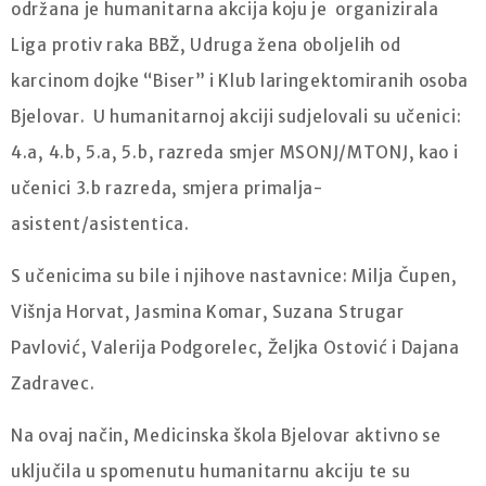
održana je humanitarna akcija koju je organizirala
Liga protiv raka BBŽ, Udruga žena oboljelih od
karcinom dojke “Biser” i Klub laringektomiranih osoba
Bjelovar. U humanitarnoj akciji sudjelovali su učenici:
4.a, 4.b, 5.a, 5.b, razreda smjer MSONJ/MTONJ, kao i
učenici 3.b razreda, smjera primalja-
asistent/asistentica.
S učenicima su bile i njihove nastavnice: Milja Čupen,
Višnja Horvat, Jasmina Komar, Suzana Strugar
Pavlović, Valerija Podgorelec, Željka Ostović i Dajana
Zadravec.
Na ovaj način, Medicinska škola Bjelovar aktivno se
uključila u spomenutu humanitarnu akciju te su