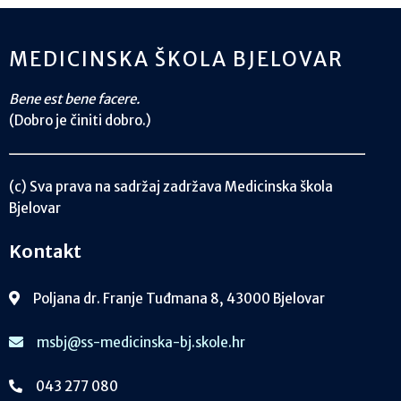
MEDICINSKA ŠKOLA BJELOVAR
Bene est bene facere.
(Dobro je činiti dobro.)
(c) Sva prava na sadržaj zadržava Medicinska škola
Bjelovar
Kontakt
Poljana dr. Franje Tuđmana 8, 43000 Bjelovar
msbj@ss-medicinska-bj.skole.hr
043 277 080