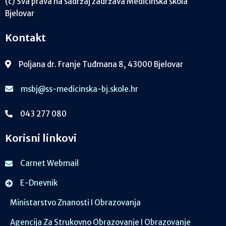
(c) Sva prava na sadržaj zadržava Medicinska škola
Bjelovar
Kontakt
Poljana dr. Franje Tuđmana 8, 43000 Bjelovar
msbj@ss-medicinska-bj.skole.hr
043 277 080
Korisni linkovi
Carnet Webmail
E-Dnevnik
Ministarstvo Znanosti I Obrazovanja
Agencija Za Strukovno Obrazovanje I Obrazovanje