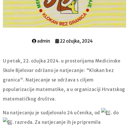
admin
22 ožujka, 2024
U petak, 22. ožujka 2024. u prostorijama Medicinske
škole Bjelovar održano je natjecanje: "Klokan bez
granica". Natjecanje se održava s ciljem
popularizacije matematike, a u organizaciji Hrvatskog
matematičkog društva.
Na natjecanju je sudjelovalo 24 učenika, od
. do
. razreda. Za natjecanje ih je pripremila