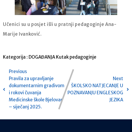
Učenici su u posjet išli u pratnji pedagoginje Ana-
Marije Ivanković.
Kategorija :
DOGAĐANJA
Kutak pedagoginje
Previous
Pravila za upravljanje
Next
dokumentarnim gradivom
ŠKOLSKO NATJECANJE U
i rokovi čuvanja
POZNAVANJU ENGLESKOG
Medicinske škole Bjelovar
JEZIKA
– siječanj 2025.