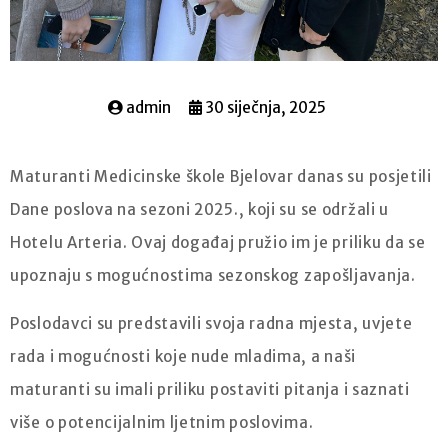
admin
30 siječnja, 2025
Maturanti Medicinske škole Bjelovar danas su posjetili
Dane poslova na sezoni 2025., koji su se održali u
Hotelu Arteria. Ovaj događaj pružio im je priliku da se
upoznaju s mogućnostima sezonskog zapošljavanja.
Poslodavci su predstavili svoja radna mjesta, uvjete
rada i mogućnosti koje nude mladima, a naši
maturanti su imali priliku postaviti pitanja i saznati
više o potencijalnim ljetnim poslovima.