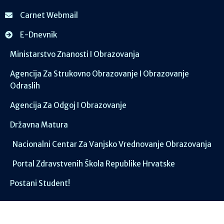
Carnet Webmail
E-Dnevnik
Ministarstvo Znanosti I Obrazovanja
Agencija Za Strukovno Obrazovanje I Obrazovanje
Odraslih
Agencija Za Odgoj I Obrazovanje
Državna Matura
Nacionalni Centar Za Vanjsko Vrednovanje Obrazovanja
Portal Zdravstvenih Škola Republike Hrvatske
Postani Student!
Društvene mreže