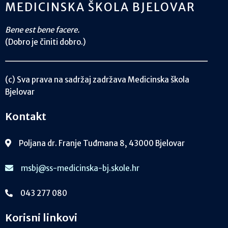
MEDICINSKA ŠKOLA BJELOVAR
Bene est bene facere.
(Dobro je činiti dobro.)
(c) Sva prava na sadržaj zadržava Medicinska škola
Bjelovar
Kontakt
Poljana dr. Franje Tuđmana 8, 43000 Bjelovar
msbj@ss-medicinska-bj.skole.hr
043 277 080
Korisni linkovi