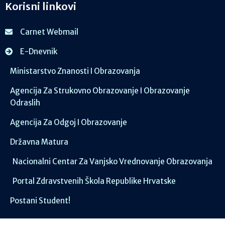
Korisni linkovi
Carnet Webmail
E-Dnevnik
Ministarstvo Znanosti I Obrazovanja
Agencija Za Strukovno Obrazovanje I Obrazovanje
Odraslih
Agencija Za Odgoj I Obrazovanje
Državna Matura
Nacionalni Centar Za Vanjsko Vrednovanje Obrazovanja
Portal Zdravstvenih Škola Republike Hrvatske
Postani Student!