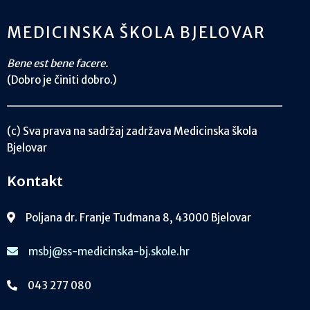
MEDICINSKA ŠKOLA BJELOVAR
Bene est bene facere.
(Dobro je činiti dobro.)
(c) Sva prava na sadržaj zadržava Medicinska škola
Bjelovar
Kontakt
Poljana dr. Franje Tuđmana 8, 43000 Bjelovar
msbj@ss-medicinska-bj.skole.hr
043 277 080