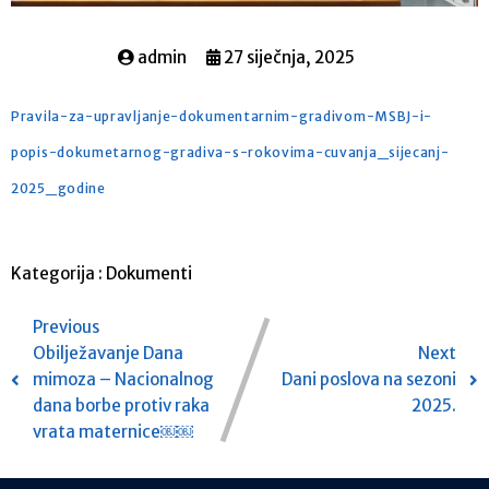
admin
27 siječnja, 2025
Pravila-za-upravljanje-dokumentarnim-gradivom-MSBJ-i-
popis-dokumetarnog-gradiva-s-rokovima-cuvanja_sijecanj-
2025_godine
Kategorija :
Dokumenti
Previous
Obilježavanje Dana
Next
mimoza – Nacionalnog
Dani poslova na sezoni
dana borbe protiv raka
2025.
vrata maternice￼￼