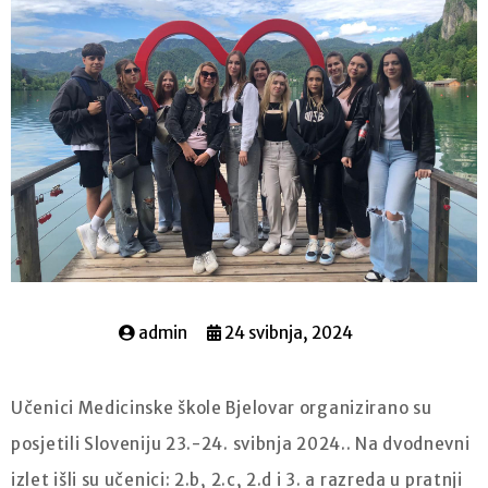
admin
24 svibnja, 2024
Učenici Medicinske škole Bjelovar organizirano su
posjetili Sloveniju 23.-24. svibnja 2024.. Na dvodnevni
izlet išli su učenici: 2.b, 2.c, 2.d i 3. a razreda u pratnji