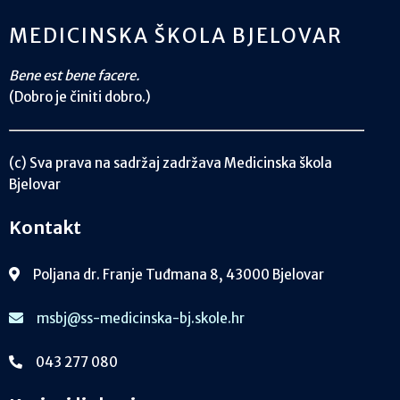
MEDICINSKA ŠKOLA BJELOVAR
Bene est bene facere.
(Dobro je činiti dobro.)
(c) Sva prava na sadržaj zadržava Medicinska škola
Bjelovar
Kontakt
Poljana dr. Franje Tuđmana 8, 43000 Bjelovar
msbj@ss-medicinska-bj.skole.hr
043 277 080