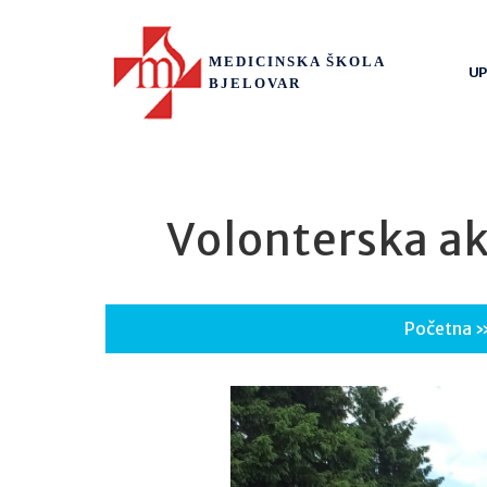
MEDICINSKA ŠKOLA
UP
BJELOVAR
Volonterska ak
Početna