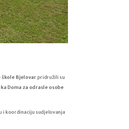
 škole Bjelovar
pridružili su
nika Doma za odrasle osobe
ju i koordinaciju sudjelovanja