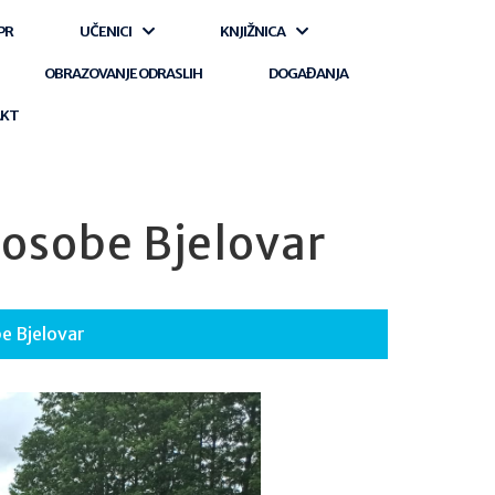
PR
UČENICI
KNJIŽNICA
OBRAZOVANJE ODRASLIH
DOGAĐANJA
AKT
 osobe Bjelovar
e Bjelovar