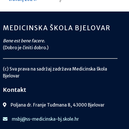
MEDICINSKA ŠKOLA BJELOVAR
Bene est bene facere.
(Dobro je činiti dobro.)
(c) Sva prava na sadržaj zadržava Medicinska škola
Bjelovar
Kontakt
Poljana dr. Franje Tuđmana 8, 43000 Bjelovar
msbj@ss-medicinska-bj.skole.hr