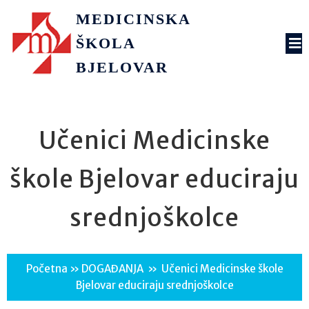
MEDICINSKA
ŠKOLA
BJELOVAR
Učenici Medicinske
škole Bjelovar educiraju
srednjoškolce
Početna
»
DOGAĐANJA
»
Učenici Medicinske škole
Bjelovar educiraju srednjoškolce