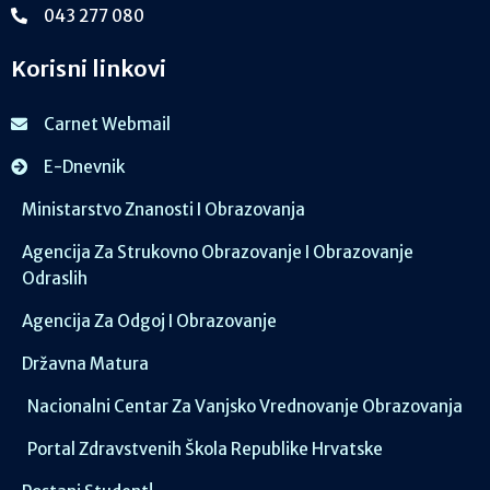
043 277 080
Korisni linkovi
Carnet Webmail
E-Dnevnik
Ministarstvo Znanosti I Obrazovanja
Agencija Za Strukovno Obrazovanje I Obrazovanje
Odraslih
Agencija Za Odgoj I Obrazovanje
Državna Matura
Nacionalni Centar Za Vanjsko Vrednovanje Obrazovanja
Portal Zdravstvenih Škola Republike Hrvatske