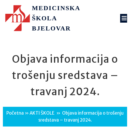
MEDICINSKA
ŠKOLA
BJELOVAR
Objava informacija o
trošenju sredstava –
travanj 2024.
Početna
»
AKTI ŠKOLE
»
Objava informacija o trošenju
sredstava – travanj 2024.