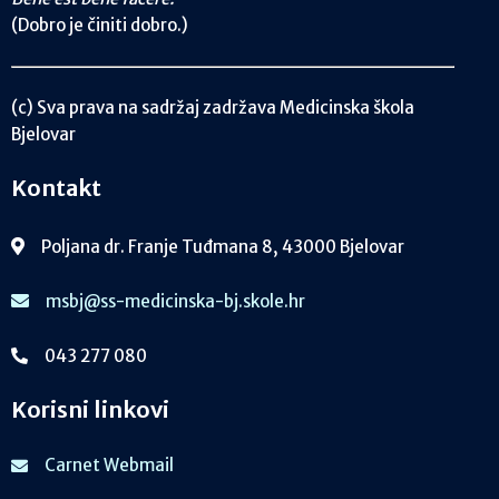
(Dobro je činiti dobro.)
(c) Sva prava na sadržaj zadržava Medicinska škola
Bjelovar
Kontakt
Poljana dr. Franje Tuđmana 8, 43000 Bjelovar
msbj@ss-medicinska-bj.skole.hr
043 277 080
Korisni linkovi
Carnet Webmail