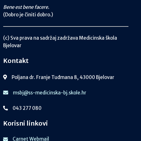
Bene est bene facere.
(Dobro je činiti dobro.)
(c) Sva prava na sadržaj zadržava Medicinska škola
Bjelovar
Kontakt
Poljana dr. Franje Tuđmana 8, 43000 Bjelovar
msbj@ss-medicinska-bj.skole.hr
043 277 080
Korisni linkovi
Carnet Webmail