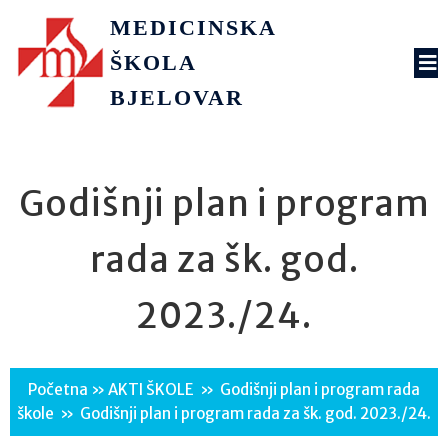
MEDICINSKA
ŠKOLA
BJELOVAR
Godišnji plan i program
rada za šk. god.
2023./24.
Početna
»
AKTI ŠKOLE
»
Godišnji plan i program rada
škole
»
Godišnji plan i program rada za šk. god. 2023./24.