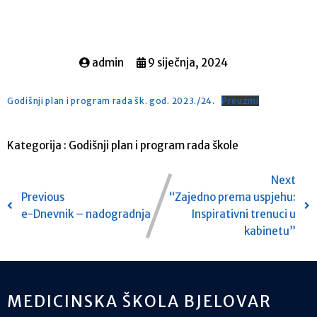
admin
9 siječnja, 2024
Godišnji plan i program rada šk. god. 2023./24.
Preuzmi
Kategorija :
Godišnji plan i program rada škole
Next
Previous
“Zajedno prema uspjehu:
e-Dnevnik – nadogradnja
Inspirativni trenuci u
kabinetu”
MEDICINSKA ŠKOLA BJELOVAR