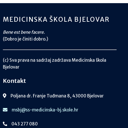
MEDICINSKA ŠKOLA BJELOVAR
Bene est bene facere.
(Dobro je činiti dobro.)
(c) Sva prava na sadržaj zadržava Medicinska škola
Bjelovar
Kontakt
Poljana dr. Franje Tuđmana 8, 43000 Bjelovar
msbj@ss-medicinska-bj.skole.hr
043 277 080