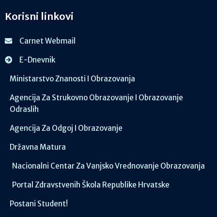
Korisni linkovi
Carnet Webmail
E-Dnevnik
Ministarstvo Znanosti I Obrazovanja
Agencija Za Strukovno Obrazovanje I Obrazovanje
Odraslih
Agencija Za Odgoj I Obrazovanje
Državna Matura
Nacionalni Centar Za Vanjsko Vrednovanje Obrazovanja
Portal Zdravstvenih Škola Republike Hrvatske
Postani Student!