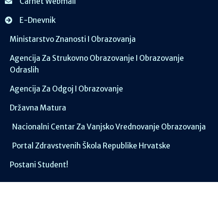
Carnet Webmail
E-Dnevnik
Ministarstvo Znanosti I Obrazovanja
Agencija Za Strukovno Obrazovanje I Obrazovanje
Odraslih
Agencija Za Odgoj I Obrazovanje
Državna Matura
Nacionalni Centar Za Vanjsko Vrednovanje Obrazovanja
Portal Zdravstvenih Škola Republike Hrvatske
Postani Student!
Društvene mreže