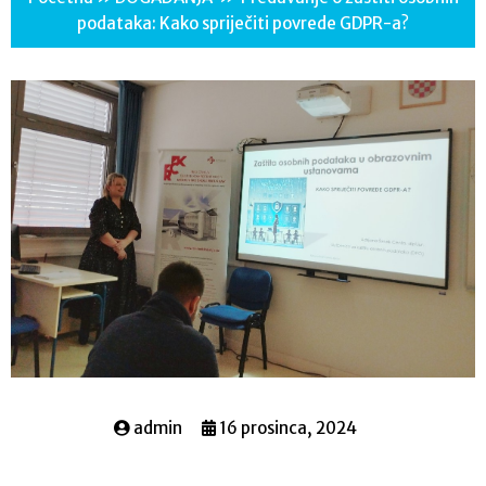
podataka: Kako spriječiti povrede GDPR-a?
admin
16 prosinca, 2024