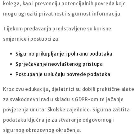
kolega, kao i prevenciju potencijalnih povreda koje
mogu ugroziti privatnost i sigurnost informacija.
Tijekom predavanja predstavljene su korisne
smjernice i postupci za:
Sigurno prikupljanje i pohranu podataka
Sprječavanje neovlaštenog pristupa
Postupanje u slučaju povrede podataka
Kroz ovu edukaciju, djelatnici su dobili praktične alate
za svakodnevni rad u skladu s GDPR-om te jačanje
povjerenja unutar školske zajednice. Sigurna zaštita
podataka ključna je za stvaranje odgovornog i
sigurnog obrazovnog okruženja.