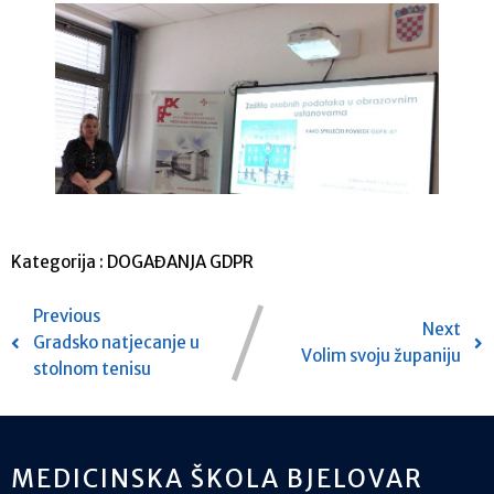
Kategorija :
DOGAĐANJA
GDPR
Previous
Next
Gradsko natjecanje u
Volim svoju županiju
stolnom tenisu
MEDICINSKA ŠKOLA BJELOVAR