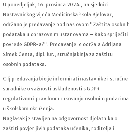
U ponedjeljak, 16. prosinca 2024., na sjednici
Nastavničkog vijeća Medicinska škola Bjelovar,
održano je predavanje pod naslovom "Zaštita osobnih
podataka u obrazovnim ustanovama – Kako spriječiti
povrede GDPR-a?". Predavanje je održala Adrijana
Šimek Centa, dipl. iur., stručnjakinja za zaštitu
osobnih podataka.
Cilj predavanja bio je informirati nastavnike i stručne
suradnike o važnosti usklađenosti s GDPR
regulativom i pravilnom rukovanju osobnim podacima
u školskom okruženja.
Naglasak je stavljen na odgovornost djelatnika o
zaštiti povjerljivih podataka učenika, roditelja i