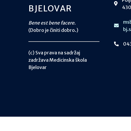
BJELOVAR
430
msb
Bene est bene facere.
bj.
(Dobro je činiti dobro.)
043
(c) Sva prava na sadržaj
zadržava Medicinska škola
Bjelovar