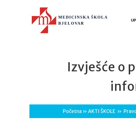
MEDICINSKA ŠKOLA
UP
BJELOVAR
Izvješće o 
info
Početna
»
AKTI ŠKOLE
»
Pravo