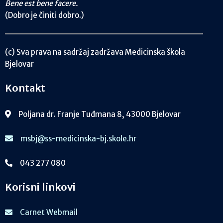
Bene est bene facere.
(Dobro je činiti dobro.)
(c) Sva prava na sadržaj zadržava Medicinska škola
Bjelovar
Kontakt
Poljana dr. Franje Tuđmana 8, 43000 Bjelovar
msbj@ss-medicinska-bj.skole.hr
043 277 080
Korisni linkovi
Carnet Webmail