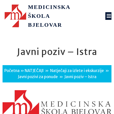
MEDICINSKA
ŠKOLA
BJELOVAR
Javni poziv – Istra
Početna
»
NATJEČAJI
»
Natječaji za izlete i ekskurzije
»
Javni pozivi za ponude
»
Javni poziv – Istra