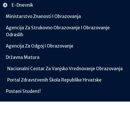
E-Dnevnik
Ministarstvo Znanosti I Obrazovanja
Agencija Za Strukovno Obrazovanje I Obrazovanje
Odraslih
Agencija Za Odgoj I Obrazovanje
Državna Matura
Nacionalni Centar Za Vanjsko Vrednovanje Obrazovanja
Portal Zdravstvenih Škola Republike Hrvatske
Postani Student!
Društvene mreže