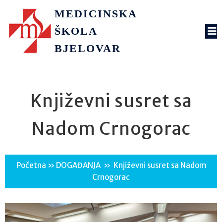
MEDICINSKA
ŠKOLA
BJELOVAR
Književni susret sa
Nadom Crnogorac
Početna
»
DOGAĐANJA
»
Književni susret sa Nadom
Crnogorac