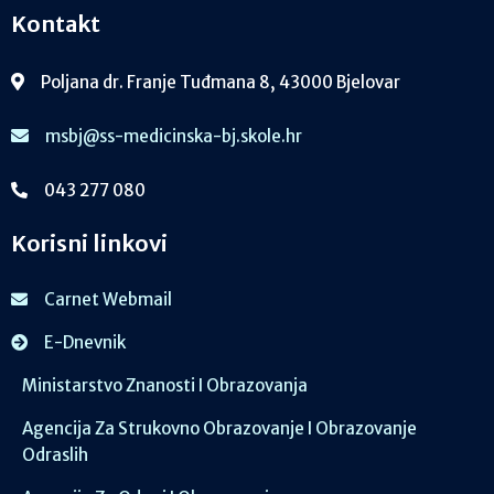
Kontakt
Poljana dr. Franje Tuđmana 8, 43000 Bjelovar
msbj@ss-medicinska-bj.skole.hr
043 277 080
Korisni linkovi
Carnet Webmail
E-Dnevnik
Ministarstvo Znanosti I Obrazovanja
Agencija Za Strukovno Obrazovanje I Obrazovanje
Odraslih