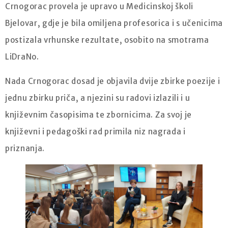
Crnogorac provela je upravo u Medicinskoj školi
Bjelovar, gdje je bila omiljena profesorica i s učenicima
postizala vrhunske rezultate, osobito na smotrama
LiDraNo.
Nada Crnogorac dosad je objavila dvije zbirke poezije i
jednu zbirku priča, a njezini su radovi izlazili i u
književnim časopisima te zbornicima. Za svoj je
književni i pedagoški rad primila niz nagrada i
priznanja.