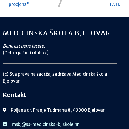
procjena”
17.11.
MEDICINSKA ŠKOLA BJELOVAR
Bene est bene facere.
(Dobro je činiti dobro.)
(c) Sva prava na sadržaj zadržava Medicinska škola
Bjelovar
Kontakt
Poljana dr. Franje Tuđmana 8, 43000 Bjelovar
msbj@ss-medicinska-bj.skole.hr