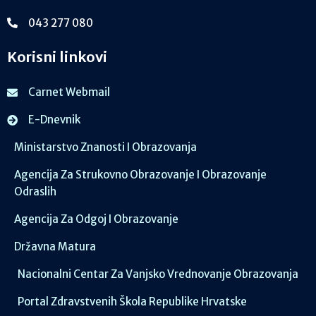
043 277 080
Korisni linkovi
Carnet Webmail
E-Dnevnik
Ministarstvo Znanosti I Obrazovanja
Agencija Za Strukovno Obrazovanje I Obrazovanje
Odraslih
Agencija Za Odgoj I Obrazovanje
Državna Matura
Nacionalni Centar Za Vanjsko Vrednovanje Obrazovanja
Portal Zdravstvenih Škola Republike Hrvatske