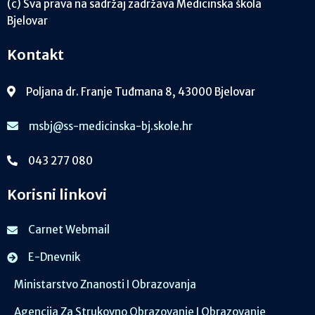
(c) Sva prava na sadržaj zadržava Medicinska škola
Bjelovar
Kontakt
Poljana dr. Franje Tuđmana 8, 43000 Bjelovar
msbj@ss-medicinska-bj.skole.hr
043 277 080
Korisni linkovi
Carnet Webmail
E-Dnevnik
Ministarstvo Znanosti I Obrazovanja
Agencija Za Strukovno Obrazovanje I Obrazovanje