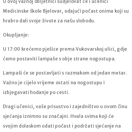
U ovoj važnoj obljetnici sudjelovat će i učenici
Medicinske škole Bjelovar, odajući počast onima koji su
hrabro dali svoje živote za našu slobodu.
Okupljanje:
U 17:00 krećemo pješice prema Vukovarskoj ulici, gdje
ćemo postaviti lampaše s obje strane nogostupa.
Lampaši će se postavljati s razmakom od jedan metar.
Važno je cijelo vrijeme ostati na nogostupu i
izbjegavati hodanje po cesti.
Dragi učenici, vaše prisustvo i zajedništvo u ovom činu
sjećanja iznimno su značajni. Hvala svima koji će
svojim dolaskom odati počast i podržati sjećanje na