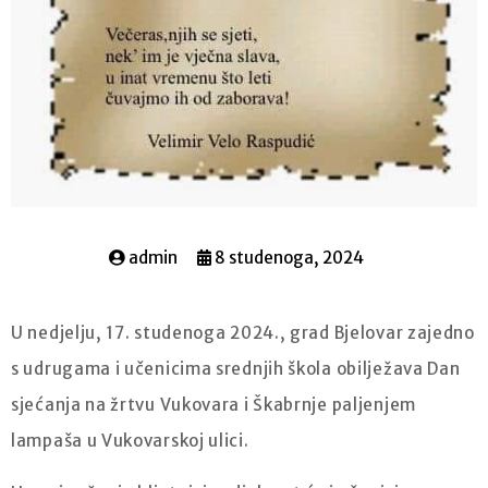
admin
8 studenoga, 2024
U nedjelju, 17. studenoga 2024., grad Bjelovar zajedno
s udrugama i učenicima srednjih škola obilježava Dan
sjećanja na žrtvu Vukovara i Škabrnje paljenjem
lampaša u Vukovarskoj ulici.