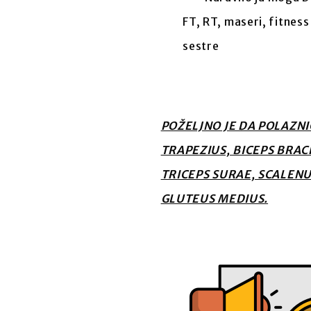
FT, RT, maseri, fitness
sestre
POŽELJNO JE DA POLAZNIC
TRAPEZIUS, BICEPS BRAC
TRICEPS SURAE, SCALEN
GLUTEUS MEDIUS.