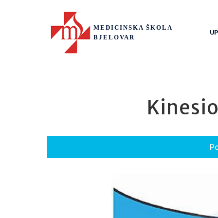
MEDICINSKA ŠKOLA
UP
BJELOVAR
Kinesi
P