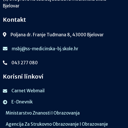
Bjelovar
Kontakt
Poljana dr. Franje Tuđmana 8, 43000 Bjelovar
msbj@ss-medicinska-bj.skole.hr
043 277 080
Korisni linkovi
Carnet Webmail
E-Dnevnik
Ministarstvo Znanosti I Obrazovanja
Agencija Za Strukovno Obrazovanje I Obrazovanje