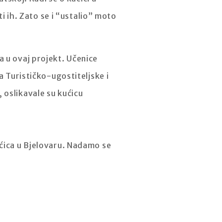
ti ih. Zato se i “ustalio” moto
a u ovaj projekt. Učenice
a Turističko-ugostiteljske i
 oslikavale su kućicu
ućica u Bjelovaru. Nadamo se