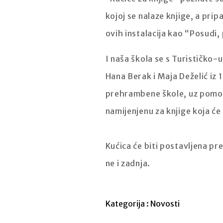
kojoj se nalaze knjige, a prip
ovih instalacija kao “Posudi, 
I naša škola se s Turističko
Hana Berak i Maja Deželić iz 
prehrambene škole, uz pomoć 
namijenjenu za knjige koja će 
Kućica će biti postavljena p
ne i zadnja.
Kategorija :
Novosti