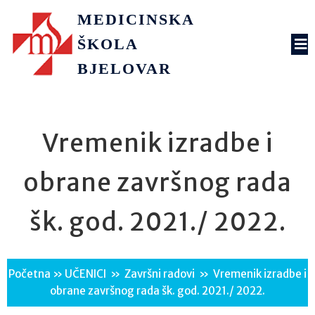
MEDICINSKA
ŠKOLA
BJELOVAR
Vremenik izradbe i
obrane završnog rada
šk. god. 2021./ 2022.
Početna
»
UČENICI
»
Završni radovi
»
Vremenik izradbe i
obrane završnog rada šk. god. 2021./ 2022.