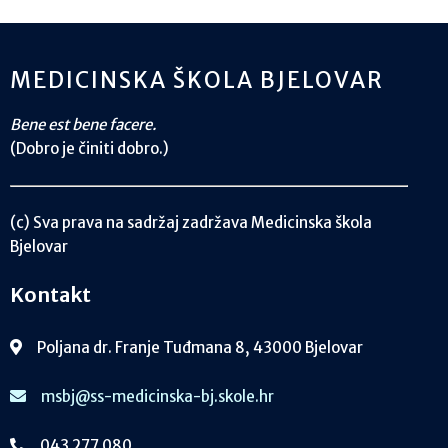
MEDICINSKA ŠKOLA BJELOVAR
Bene est bene facere.
(Dobro je činiti dobro.)
(c) Sva prava na sadržaj zadržava Medicinska škola
Bjelovar
Kontakt
Poljana dr. Franje Tuđmana 8, 43000 Bjelovar
msbj@ss-medicinska-bj.skole.hr
043 277 080