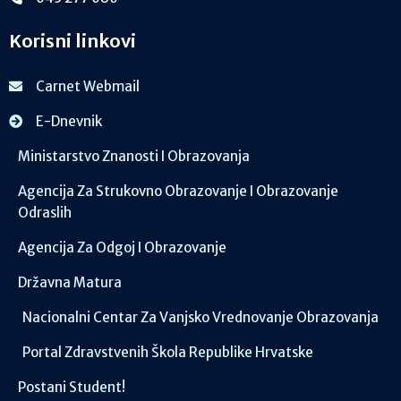
Korisni linkovi
Carnet Webmail
E-Dnevnik
Ministarstvo Znanosti I Obrazovanja
Agencija Za Strukovno Obrazovanje I Obrazovanje
Odraslih
Agencija Za Odgoj I Obrazovanje
Državna Matura
Nacionalni Centar Za Vanjsko Vrednovanje Obrazovanja
Portal Zdravstvenih Škola Republike Hrvatske
Postani Student!