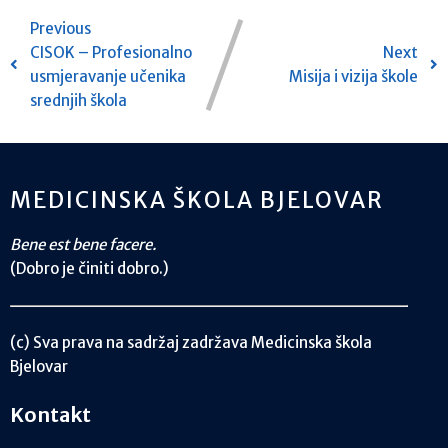
Previous
CISOK – Profesionalno
Next
usmjeravanje učenika
Misija i vizija škole
srednjih škola
MEDICINSKA ŠKOLA BJELOVAR
Bene est bene facere.
(Dobro je činiti dobro.)
(c) Sva prava na sadržaj zadržava Medicinska škola
Bjelovar
Kontakt