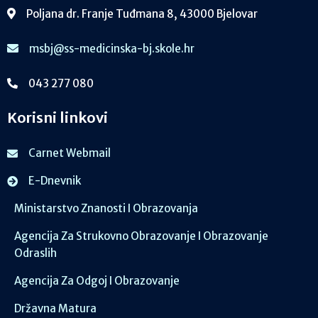
Poljana dr. Franje Tuđmana 8, 43000 Bjelovar
msbj@ss-medicinska-bj.skole.hr
043 277 080
Korisni linkovi
Carnet Webmail
E-Dnevnik
Ministarstvo Znanosti I Obrazovanja
Agencija Za Strukovno Obrazovanje I Obrazovanje
Odraslih
Agencija Za Odgoj I Obrazovanje
Državna Matura