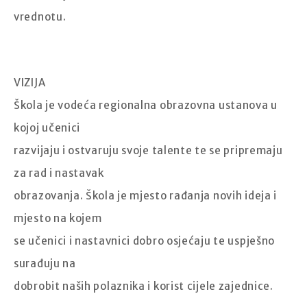
vrednotu.
VIZIJA
Škola je vodeća regionalna obrazovna ustanova u
kojoj učenici
razvijaju i ostvaruju svoje talente te se pripremaju
za rad i nastavak
obrazovanja. Škola je mjesto rađanja novih ideja i
mjesto na kojem
se učenici i nastavnici dobro osjećaju te uspješno
surađuju na
dobrobit naših polaznika i korist cijele zajednice.