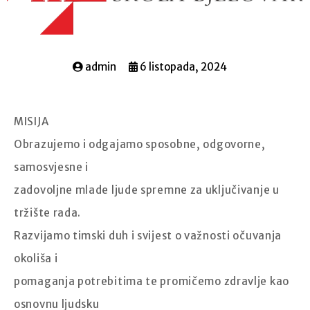
admin
6 listopada, 2024
MISIJA
Obrazujemo i odgajamo sposobne, odgovorne,
samosvjesne i
zadovoljne mlade ljude spremne za uključivanje u
tržište rada.
Razvijamo timski duh i svijest o važnosti očuvanja
okoliša i
pomaganja potrebitima te promičemo zdravlje kao
osnovnu ljudsku