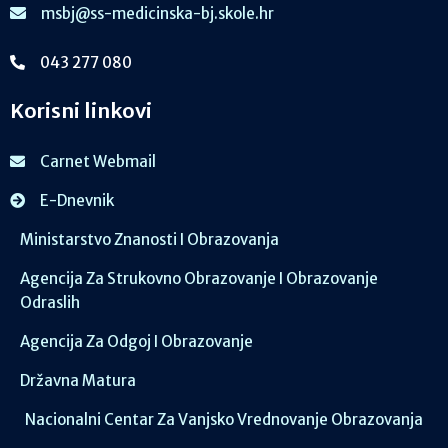
msbj@ss-medicinska-bj.skole.hr
043 277 080
Korisni linkovi
Carnet Webmail
E-Dnevnik
Ministarstvo Znanosti I Obrazovanja
Agencija Za Strukovno Obrazovanje I Obrazovanje
Odraslih
Agencija Za Odgoj I Obrazovanje
Državna Matura
Nacionalni Centar Za Vanjsko Vrednovanje Obrazovanja