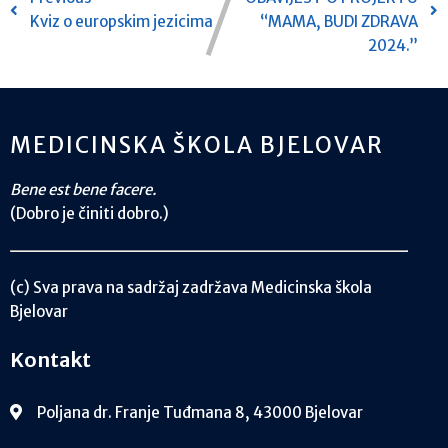
Kviz o europskim jezicima
“MAMA, BUDI ZDRAVA
2024.”
MEDICINSKA ŠKOLA BJELOVAR
Bene est bene facere.
(Dobro je činiti dobro.)
(c) Sva prava na sadržaj zadržava Medicinska škola
Bjelovar
Kontakt
Poljana dr. Franje Tuđmana 8, 43000 Bjelovar