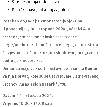
Širenje znanja i iskustava
Podršku našoj lokalnoj zajednici
Poseban događaj: Demonstracija vještina
U ponedjeljak,
14. listopada 2024
., učenici
4. a
razreda
, smjera medicinska sestra opće
njege/medicinski tehničar opće njege, demonstrirat
će vještine stečene kroz
Job shadowing program
u
području kinestetike.
Demonstraciju će voditi nastavnice
Jasmina Komar
i
Višnja Horvat
, koje su se usavršavale u zdravstvenoj
ustanovi
Agaplesion
u Frankfurtu.
Datum:
14. listopada 2024.
Vrijeme:
10:00 - 14:00 sati