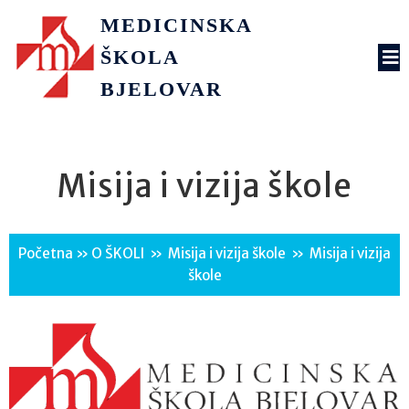
MEDICINSKA
ŠKOLA
BJELOVAR
Misija i vizija škole
Početna
»
O ŠKOLI
»
Misija i vizija škole
»
Misija i vizija
škole