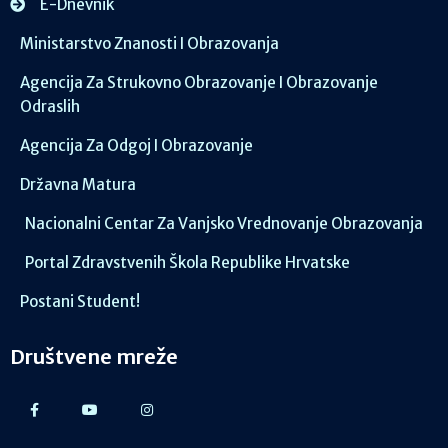
E-Dnevnik
Ministarstvo Znanosti I Obrazovanja
Agencija Za Strukovno Obrazovanje I Obrazovanje
Odraslih
Agencija Za Odgoj I Obrazovanje
Državna Matura
Nacionalni Centar Za Vanjsko Vrednovanje Obrazovanja
Portal Zdravstvenih Škola Republike Hrvatske
Postani Student!
Društvene mreže