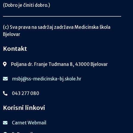
(Dobro je činiti dobro.)
(c) Sva prava na sadržaj zadržava Medicinska škola
Bjelovar
Kontakt
Poljana dr. Franje Tuđmana 8, 43000 Bjelovar
msbj@ss-medicinska-bj.skole.hr
043 277 080
Korisni linkovi
Carnet Webmail