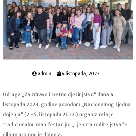
admin
4 listopada, 2023
Udruga „Za zdravo i sretno djetinjstvo“ dana 4.
listopada 2023. godine povodom „Nacionalnog tjedna
dojenja“ (2.-6. listopada 2022.) organizirala je
tradicionalnu manifestaciju: „Ljepota roditeljstva“ s
ciljem promocije dojenja.