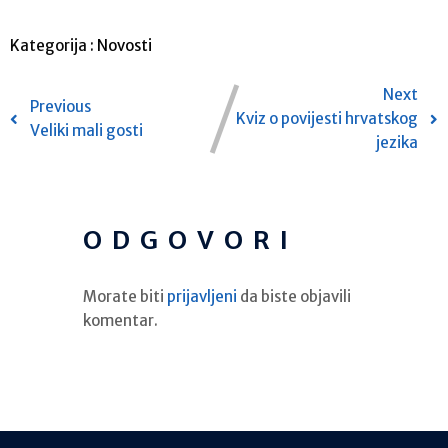
Kategorija :
Novosti
Next
Previous
Kviz o povijesti hrvatskog
Veliki mali gosti
jezika
ODGOVORI
Morate biti
prijavljeni
da biste objavili
komentar.