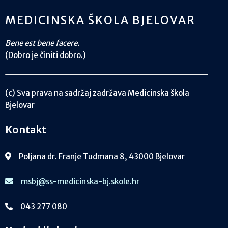
MEDICINSKA ŠKOLA BJELOVAR
Bene est bene facere.
(Dobro je činiti dobro.)
(c) Sva prava na sadržaj zadržava Medicinska škola
Bjelovar
Kontakt
Poljana dr. Franje Tuđmana 8, 43000 Bjelovar
msbj@ss-medicinska-bj.skole.hr
043 277 080