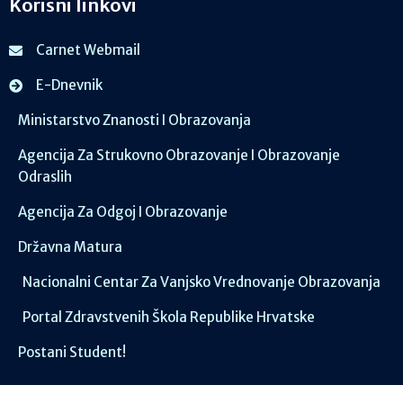
Korisni linkovi
Carnet Webmail
E-Dnevnik
Ministarstvo Znanosti I Obrazovanja
Agencija Za Strukovno Obrazovanje I Obrazovanje
Odraslih
Agencija Za Odgoj I Obrazovanje
Državna Matura
Nacionalni Centar Za Vanjsko Vrednovanje Obrazovanja
Portal Zdravstvenih Škola Republike Hrvatske
Postani Student!
Društvene mreže