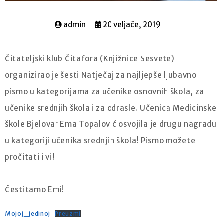
admin
20 veljače, 2019
Čitateljski klub Čitafora (Knjižnice Sesvete)
organizirao je šesti Natječaj za najljepše ljubavno
pismo u kategorijama za učenike osnovnih škola, za
učenike srednjih škola i za odrasle. Učenica Medicinske
škole Bjelovar Ema Topalović osvojila je drugu nagradu
u kategoriji učenika srednjih škola! Pismo možete
pročitati i vi!
Čestitamo Emi!
Mojoj_jedinoj
Preuzmi