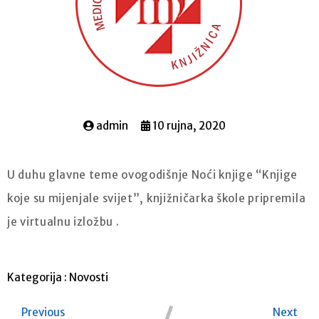
admin
10 rujna, 2020
U duhu glavne teme ovogodišnje Noći knjige “Knjige
koje su mijenjale svijet”, knjižničarka škole pripremila
je virtualnu izložbu .
Kategorija :
Novosti
Previous
Next