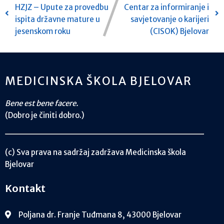
HZJZ – Upute za provedbu
Centar za informiranje i
ispita državne mature u
savjetovanje o karijeri
jesenskom roku
(CISOK) Bjelovar
MEDICINSKA ŠKOLA BJELOVAR
Bene est bene facere.
(Dobro je činiti dobro.)
(c) Sva prava na sadržaj zadržava Medicinska škola
Bjelovar
Kontakt
Poljana dr. Franje Tuđmana 8, 43000 Bjelovar