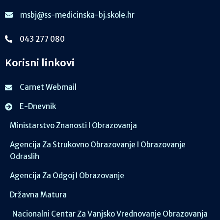
msbj@ss-medicinska-bj.skole.hr
043 277 080
Korisni linkovi
Carnet Webmail
E-Dnevnik
Ministarstvo Znanosti I Obrazovanja
Agencija Za Strukovno Obrazovanje I Obrazovanje
Odraslih
Agencija Za Odgoj I Obrazovanje
Državna Matura
Nacionalni Centar Za Vanjsko Vrednovanje Obrazovanja