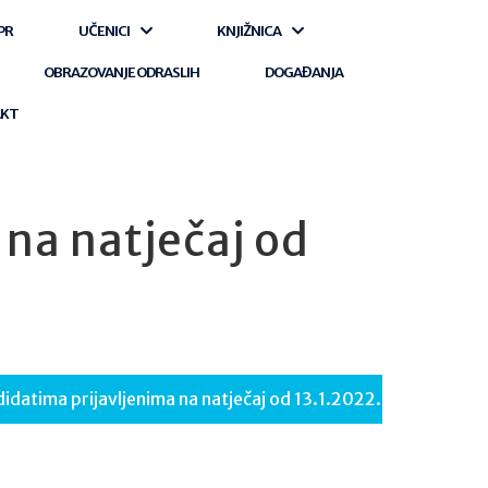
PR
UČENICI
KNJIŽNICA
OBRAZOVANJE ODRASLIH
DOGAĐANJA
AKT
na natječaj od
idatima prijavljenima na natječaj od 13.1.2022.