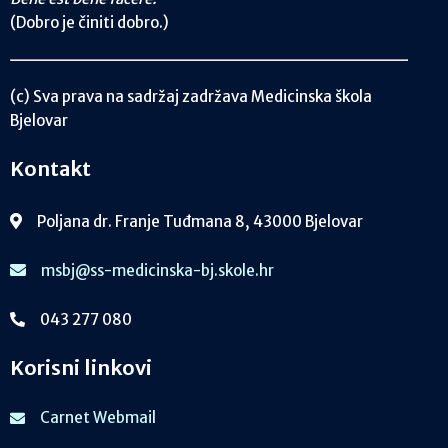
(Dobro je činiti dobro.)
(c) Sva prava na sadržaj zadržava Medicinska škola
Bjelovar
Kontakt
Poljana dr. Franje Tuđmana 8, 43000 Bjelovar
msbj@ss-medicinska-bj.skole.hr
043 277 080
Korisni linkovi
Carnet Webmail