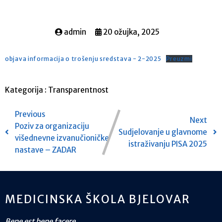
admin
20 ožujka, 2025
objava informacija o trošenju sredstava - 2-2025
Preuzmi
Kategorija :
Transparentnost
Previous
Next
Poziv za organizaciju
Sudjelovanje u glavnome
višednevne izvanučioničke
istraživanju PISA 2025
nastave – ZADAR
MEDICINSKA ŠKOLA BJELOVAR
Bene est bene facere.