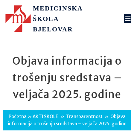
MEDICINSKA
ŠKOLA
BJELOVAR
Objava informacija o
trošenju sredstava –
veljača 2025. godine
Početna
»
AKTI ŠKOLE
»
Transparentnost
»
Objava
informacija o trošenju sredstava – veljača 2025. godine