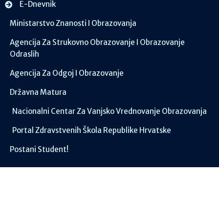
E-Dnevnik
Ministarstvo Znanosti I Obrazovanja
Agencija Za Strukovno Obrazovanje I Obrazovanje
Odraslih
Agencija Za Odgoj I Obrazovanje
Državna Matura
Nacionalni Centar Za Vanjsko Vrednovanje Obrazovanja
Portal Zdravstvenih Škola Republike Hrvatske
Postani Student!
Društvene mreže