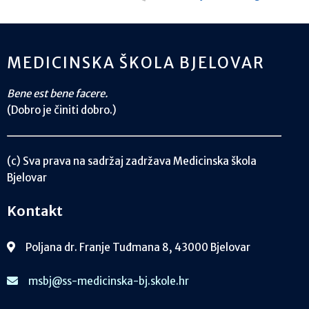
MEDICINSKA ŠKOLA BJELOVAR
Bene est bene facere.
(Dobro je činiti dobro.)
(c) Sva prava na sadržaj zadržava Medicinska škola
Bjelovar
Kontakt
Poljana dr. Franje Tuđmana 8, 43000 Bjelovar
msbj@ss-medicinska-bj.skole.hr