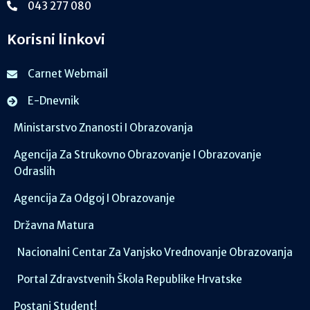
043 277 080
Korisni linkovi
Carnet Webmail
E-Dnevnik
Ministarstvo Znanosti I Obrazovanja
Agencija Za Strukovno Obrazovanje I Obrazovanje
Odraslih
Agencija Za Odgoj I Obrazovanje
Državna Matura
Nacionalni Centar Za Vanjsko Vrednovanje Obrazovanja
Portal Zdravstvenih Škola Republike Hrvatske
Postani Student!